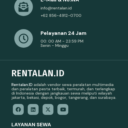
info@rentalan.id
+62 856-4912-0700
Pelayanan 24 Jam
00: 00 AM - 23:59 PM
Senin - Minggu
RENTALAN.ID
Rentalan.ID
adalah vendor sewa peralatan multimedia
dan peralatan pesta terbaik, termurah, dan terlengkap
di Indonesia dengan jangkauan sewa meliputi wilayah
jakarta, bekasi, depok, bogor, tangerang, dan surabaya.
LAYANAN SEWA