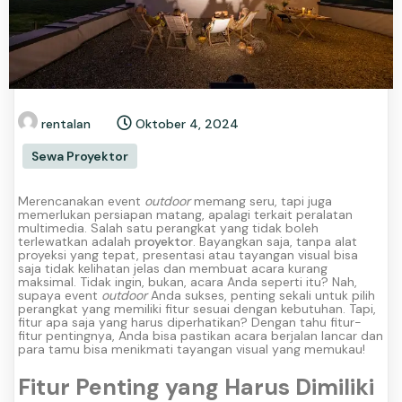
rentalan
Oktober 4, 2024
Sewa Proyektor
Merencanakan event
outdoor
memang seru, tapi juga
memerlukan persiapan matang, apalagi terkait peralatan
multimedia. Salah satu perangkat yang tidak boleh
terlewatkan adalah
proyektor
. Bayangkan saja, tanpa alat
proyeksi yang tepat, presentasi atau tayangan visual bisa
saja tidak kelihatan jelas dan membuat acara kurang
maksimal. Tidak ingin, bukan, acara Anda seperti itu?
Nah,
supaya event
outdoor
Anda sukses, penting sekali untuk pilih
perangkat yang memiliki fitur sesuai dengan kebutuhan. Tapi,
fitur apa saja yang harus diperhatikan? Dengan tahu fitur-
fitur pentingnya, Anda bisa pastikan acara berjalan lancar dan
para tamu bisa menikmati tayangan visual yang memukau!
Fitur Penting yang Harus Dimiliki