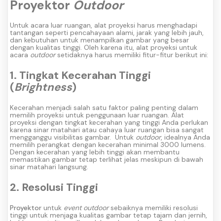
Proyektor
Outdoor
Untuk acara luar ruangan, alat proyeksi harus menghadapi
tantangan seperti pencahayaan alami, jarak yang lebih jauh,
dan kebutuhan untuk menampilkan gambar yang besar
dengan kualitas tinggi. Oleh karena itu, alat proyeksi untuk
acara
outdoor
setidaknya harus memiliki fitur-fitur berikut ini:
1. Tingkat Kecerahan Tinggi
(
Brightness
)
Kecerahan menjadi salah satu faktor paling penting dalam
memilih proyeksi untuk penggunaan luar ruangan. Alat
proyeksi dengan tingkat kecerahan yang tinggi Anda perlukan
karena sinar matahari atau cahaya luar ruangan bisa sangat
mengganggu visibilitas gambar.
Untuk
outdoor
, idealnya Anda
memilih perangkat dengan kecerahan minimal 3000 lumens.
Dengan kecerahan yang lebih tinggi akan membantu
memastikan gambar tetap terlihat jelas meskipun di bawah
sinar matahari langsung.
2. Resolusi Tinggi
Proyektor
untuk
event outdoor
sebaiknya memiliki resolusi
tinggi untuk menjaga kualitas gambar tetap tajam dan jernih,