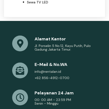
Sewa TV LED
Alamat Kantor
Jl. Porselin 5 No.12, Kayu Putih, Pulo
Gadung Jakarta Timur.
E-Mail & No.WA
info@rentalan.id
+62 856-4912-0700
Pelayanan 24 Jam
00: 00 AM - 23:59 PM
Senin - Minggu