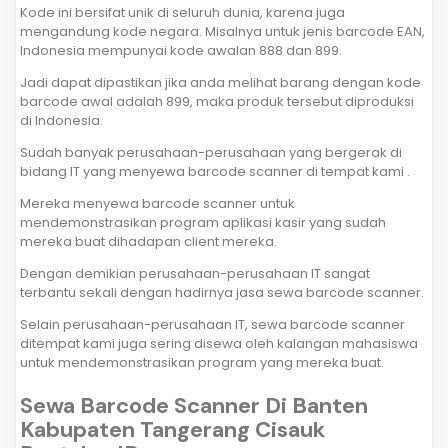
Kode ini bersifat unik di seluruh dunia, karena juga
mengandung kode negara. Misalnya untuk jenis barcode EAN,
Indonesia mempunyai kode awalan 888 dan 899.
Jadi dapat dipastikan jika anda melihat barang dengan kode
barcode awal adalah 899, maka produk tersebut diproduksi
di Indonesia.
Sudah banyak perusahaan-perusahaan yang bergerak di
bidang IT yang menyewa barcode scanner di tempat kami .
Mereka menyewa barcode scanner untuk
mendemonstrasikan program aplikasi kasir yang sudah
mereka buat dihadapan client mereka.
Dengan demikian perusahaan-perusahaan IT sangat
terbantu sekali dengan hadirnya jasa sewa barcode scanner.
Selain perusahaan-perusahaan IT, sewa barcode scanner
ditempat kami juga sering disewa oleh kalangan mahasiswa
untuk mendemonstrasikan program yang mereka buat.
Sewa Barcode Scanner Di Banten
Kabupaten Tangerang Cisauk