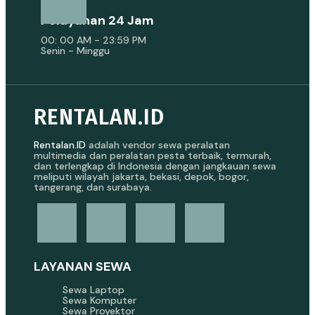
Pelayanan 24 Jam
00: 00 AM - 23:59 PM
Senin - Minggu
RENTALAN.ID
Rentalan.ID
adalah vendor sewa peralatan
multimedia dan peralatan pesta terbaik, termurah,
dan terlengkap di Indonesia dengan jangkauan sewa
meliputi wilayah jakarta, bekasi, depok, bogor,
tangerang, dan surabaya.
LAYANAN SEWA
Sewa Laptop
Sewa Komputer
Sewa Proyektor