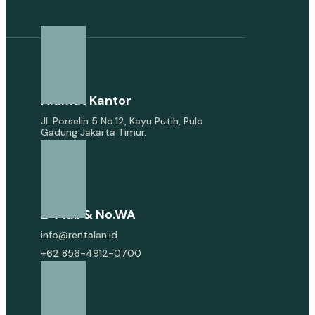
Alamat Kantor
Jl. Porselin 5 No.12, Kayu Putih, Pulo
Gadung Jakarta Timur.
E-Mail & No.WA
info@rentalan.id
+62 856-4912-0700