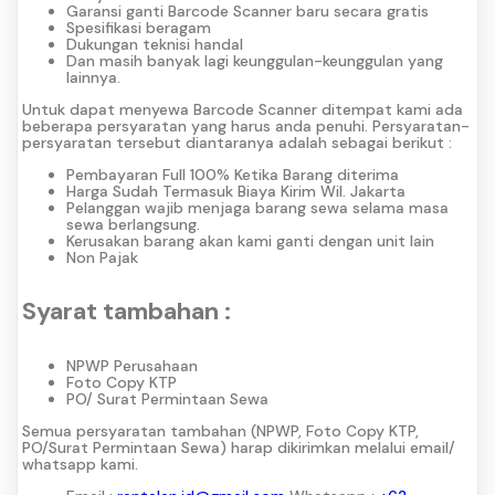
Garansi ganti Barcode Scanner baru secara gratis
Spesifikasi beragam
Dukungan teknisi handal
Dan masih banyak lagi keunggulan-keunggulan yang
lainnya.
Untuk dapat menyewa Barcode Scanner ditempat kami ada
beberapa persyaratan yang harus anda penuhi. Persyaratan-
persyaratan tersebut diantaranya adalah sebagai berikut :
Pembayaran Full 100% Ketika Barang diterima
Harga Sudah Termasuk Biaya Kirim Wil. Jakarta
Pelanggan wajib menjaga barang sewa selama masa
sewa berlangsung.
Kerusakan barang akan kami ganti dengan unit lain
Non Pajak
Syarat tambahan :
NPWP Perusahaan
Foto Copy KTP
PO/ Surat Permintaan Sewa
Semua persyaratan tambahan (NPWP, Foto Copy KTP,
PO/Surat Permintaan Sewa) harap dikirimkan melalui email/
whatsapp kami.