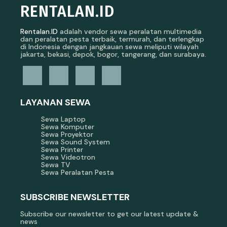
RENTALAN.ID
Rentalan.ID
adalah vendor sewa peralatan multimedia
dan peralatan pesta terbaik, termurah, dan terlengkap
di Indonesia dengan jangkauan sewa meliputi wilayah
jakarta, bekasi, depok, bogor, tangerang, dan surabaya.
LAYANAN SEWA
Sewa Laptop
Sewa Komputer
Sewa Proyektor
Sewa Sound System
Sewa Printer
Sewa Videotron
Sewa TV
Sewa Peralatan Pesta
SUBSCRIBE NEWSLETTER
Subscribe our newsletter to get our latest update &
news