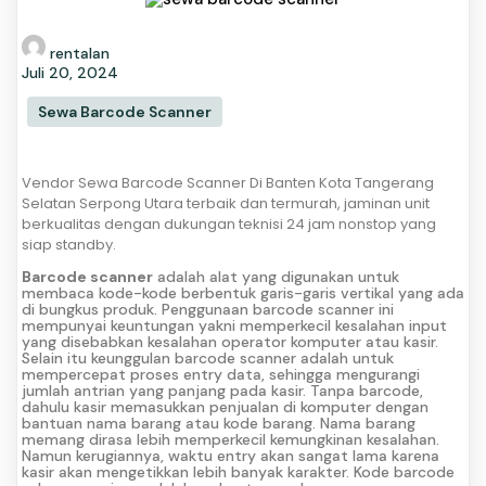
rentalan
Juli 20, 2024
Sewa Barcode Scanner
Vendor Sewa Barcode Scanner Di Banten Kota Tangerang
Selatan Serpong Utara terbaik dan termurah, jaminan unit
berkualitas dengan dukungan teknisi 24 jam nonstop yang
siap standby.
Barcode scanner
adalah alat yang digunakan untuk
membaca kode-kode berbentuk garis-garis vertikal yang ada
di bungkus produk. Penggunaan barcode scanner ini
mempunyai keuntungan yakni memperkecil kesalahan input
yang disebabkan kesalahan operator komputer atau kasir.
Selain itu keunggulan barcode scanner adalah untuk
mempercepat proses entry data, sehingga mengurangi
jumlah antrian yang panjang pada kasir. Tanpa barcode,
dahulu kasir memasukkan penjualan di komputer dengan
bantuan nama barang atau kode barang. Nama barang
memang dirasa lebih memperkecil kemungkinan kesalahan.
Namun kerugiannya, waktu entry akan sangat lama karena
kasir akan mengetikkan lebih banyak karakter. Kode barcode