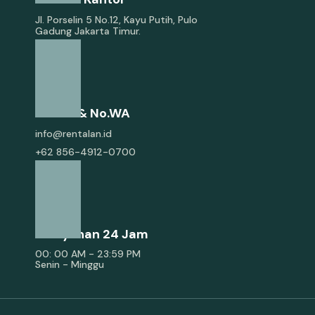
Jl. Porselin 5 No.12, Kayu Putih, Pulo
Gadung Jakarta Timur.
E-Mail & No.WA
info@rentalan.id
+62 856-4912-0700
Pelayanan 24 Jam
00: 00 AM - 23:59 PM
Senin - Minggu