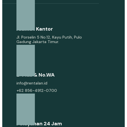
Alamat Kantor
Jl. Porselin 5 No.12, Kayu Putih, Pulo
Gadung Jakarta Timur.
E-Mail & No.WA
info@rentalan.id
+62 856-4912-0700
Pelayanan 24 Jam