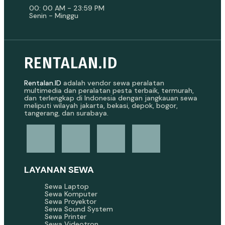
00: 00 AM - 23:59 PM
Senin - Minggu
RENTALAN.ID
Rentalan.ID
adalah vendor sewa peralatan
multimedia dan peralatan pesta terbaik, termurah,
dan terlengkap di Indonesia dengan jangkauan sewa
meliputi wilayah jakarta, bekasi, depok, bogor,
tangerang, dan surabaya.
LAYANAN SEWA
Sewa Laptop
Sewa Komputer
Sewa Proyektor
Sewa Sound System
Sewa Printer
Sewa Videotron