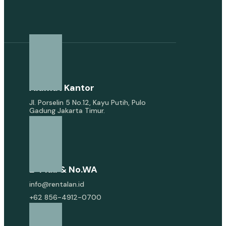
Alamat Kantor
Jl. Porselin 5 No.12, Kayu Putih, Pulo
Gadung Jakarta Timur.
E-Mail & No.WA
info@rentalan.id
+62 856-4912-0700