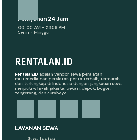
Pelayanan 24 Jam
00: 00 AM - 23:59 PM
Senin - Minggu
RENTALAN.ID
Rentalan.ID
adalah vendor sewa peralatan
multimedia dan peralatan pesta terbaik, termurah,
dan terlengkap di Indonesia dengan jangkauan sewa
meliputi wilayah jakarta, bekasi, depok, bogor,
tangerang, dan surabaya.
LAYANAN SEWA
Sewa Laptop