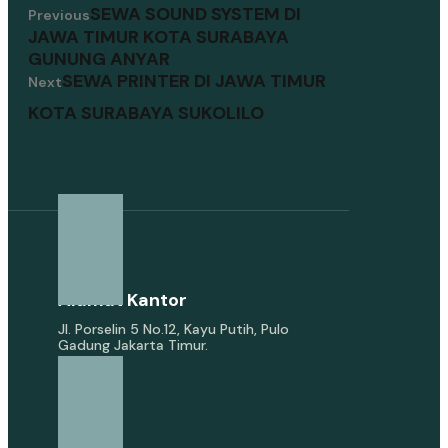
SEWA SOUND SYSTEM DI
Previous
JAWA TIMUR KOTA SURABAYA
GUNUNG ANYAR
SEWA PRINTER DI JAWA TIMUR
Next
KOTA SURABAYA SUKOLILO
Alamat Kantor
Jl. Porselin 5 No.12, Kayu Putih, Pulo
Gadung Jakarta Timur.