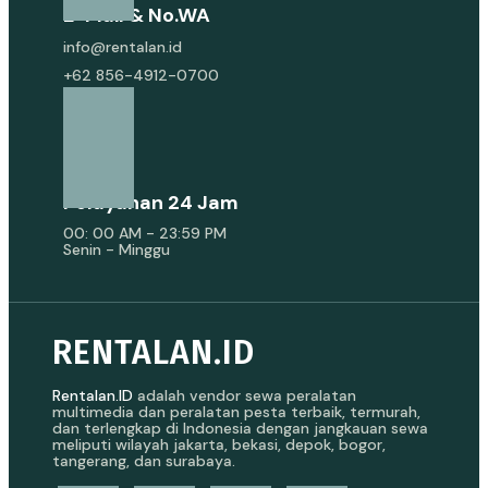
E-Mail & No.WA
info@rentalan.id
+62 856-4912-0700
Pelayanan 24 Jam
00: 00 AM - 23:59 PM
Senin - Minggu
RENTALAN.ID
Rentalan.ID
adalah vendor sewa peralatan
multimedia dan peralatan pesta terbaik, termurah,
dan terlengkap di Indonesia dengan jangkauan sewa
meliputi wilayah jakarta, bekasi, depok, bogor,
tangerang, dan surabaya.