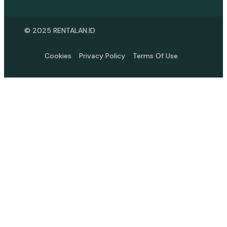
© 2025 RENTALAN.ID
Cookies
Privacy Policy
Terms Of Use