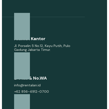
Alamat Kantor
Jl. Porselin 5 No.12, Kayu Putih, Pulo
Gadung Jakarta Timur.
E-Mail & No.WA
info@rentalan.id
+62 856-4912-0700