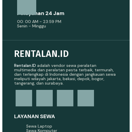
Pelayanan 24 Jam
00: 00 AM - 23:59 PM
Senin - Minggu
RENTALAN.ID
Rentalan.ID
adalah vendor sewa peralatan
multimedia dan peralatan pesta terbaik, termurah,
dan terlengkap di Indonesia dengan jangkauan sewa
meliputi wilayah jakarta, bekasi, depok, bogor,
tangerang, dan surabaya.
LAYANAN SEWA
Sewa Laptop
Sewa Komputer