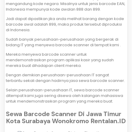
mengandung kode negara. Misalnya untuk jenis barcode EAN,
Indonesia mempunyai kode awalan 888 dan 899.
Jadi dapat dipastikan jika anda melihat barang dengan kode
barcode awal adalah 899, maka produk tersebut diproduksi
di Indonesia.
Sudah banyak perusahaan-perusahaan yang bergerak di
bidang IT yang menyewa barcode scanner di tempat kami .
Mereka menyewa barcode scanner untuk
mendemonstrasikan program aplikasi kasir yang sudah
mereka buat dihadapan client mereka.
Dengan demikian perusahaan-perusahaan IT sangat
terbantu sekali dengan hadirnya jasa sewa barcode scanner.
Selain perusahaan-perusahaan IT, sewa barcode scanner
ditempat kami juga sering disewa oleh kalangan mahasiswa
untuk mendemonstrasikan program yang mereka buat.
Sewa Barcode Scanner Di Jawa Timur
Kota Surabaya Wonokromo Rentalan.ID