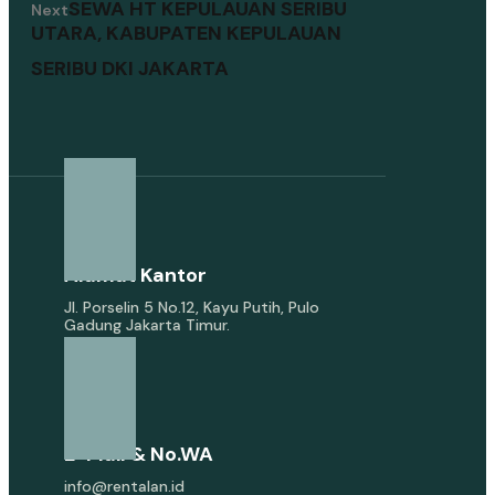
SEWA HT KEPULAUAN SERIBU
Next
UTARA, KABUPATEN KEPULAUAN
SERIBU DKI JAKARTA
Alamat Kantor
Jl. Porselin 5 No.12, Kayu Putih, Pulo
Gadung Jakarta Timur.
E-Mail & No.WA
info@rentalan.id