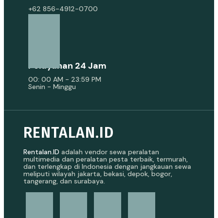
+62 856-4912-0700
Pelayanan 24 Jam
00: 00 AM - 23:59 PM
Senin - Minggu
RENTALAN.ID
Rentalan.ID
adalah vendor sewa peralatan
multimedia dan peralatan pesta terbaik, termurah,
dan terlengkap di Indonesia dengan jangkauan sewa
meliputi wilayah jakarta, bekasi, depok, bogor,
tangerang, dan surabaya.