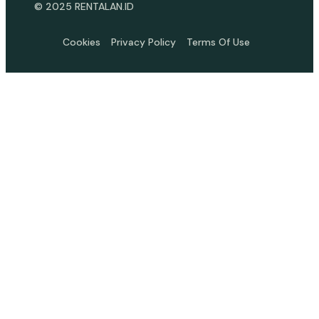
© 2025 RENTALAN.ID
Cookies
Privacy Policy
Terms Of Use