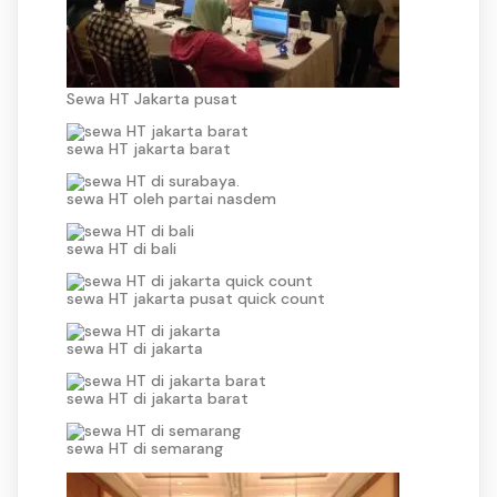
Sewa HT Jakarta pusat
sewa HT jakarta barat
sewa HT oleh partai nasdem
sewa HT di bali
sewa HT jakarta pusat quick count
sewa HT di jakarta
sewa HT di jakarta barat
sewa HT di semarang