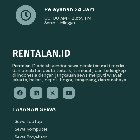
Pelayanan 24 Jam
00: 00 AM - 23:59 PM
Senin - Minggu
RENTALAN.ID
Rentalan.ID
adalah vendor sewa peralatan multimedia
dan peralatan pesta terbaik, termurah, dan terlengkap
di Indonesia dengan jangkauan sewa meliputi wilayah
jakarta, bekasi, depok, bogor, tangerang, dan surabaya.
LAYANAN SEWA
Sewa Laptop
Sewa Komputer
Sewa Proyektor