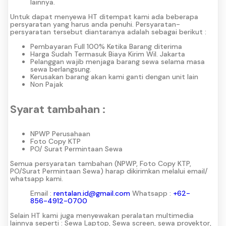
lainnya.
Untuk dapat menyewa HT ditempat kami ada beberapa
persyaratan yang harus anda penuhi. Persyaratan-
persyaratan tersebut diantaranya adalah sebagai berikut :
Pembayaran Full 100% Ketika Barang diterima
Harga Sudah Termasuk Biaya Kirim Wil. Jakarta
Pelanggan wajib menjaga barang sewa selama masa
sewa berlangsung.
Kerusakan barang akan kami ganti dengan unit lain
Non Pajak
Syarat tambahan :
NPWP Perusahaan
Foto Copy KTP
PO/ Surat Permintaan Sewa
Semua persyaratan tambahan (NPWP, Foto Copy KTP,
PO/Surat Permintaan Sewa) harap dikirimkan melalui email/
whatsapp kami.
Email :
rentalan.id@gmail.com
Whatsapp :
+62-
856-4912-0700
Selain HT kami juga menyewakan peralatan multimedia
lainnya seperti : Sewa Laptop, Sewa screen, sewa proyektor,