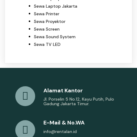
Sewa Laptop Jakarta
Sewa Printer
Sewa Proyektor
Sewa Screen
Sewa Sound System
Sewa TV LED
Alamat Kantor
Jl. Porselin 5 No.12, Kayu Putih, Pulo
Gadung Jakarta Timur.
E-Mail & No.WA
info@rentalan.id