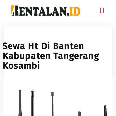
Sewa Ht Di Banten
Kabupaten Tangerang
Kosambi