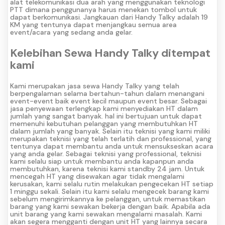
alat telekomunikasi dua arah yang menggunakan teknologi
PTT dimana penggunanya harus menekan tombol untuk
dapat berkomunikasi. Jangkauan dari Handy Talky adalah 19
KM yang tentunya dapat menjangkau semua area
event/acara yang sedang anda gelar.
Kelebihan Sewa Handy Talky ditempat
kami
Kami merupakan jasa sewa Handy Talky yang telah
berpengalaman selama bertahun-tahun dalam menangani
event-event baik event kecil maupun event besar. Sebagai
jasa penyewaan terlengkap kami menyediakan HT dalam
jumlah yang sangat banyak. hal ini bertujuan untuk dapat
memenuhi kebutuhan pelanggan yang membutuhkan HT
dalam jumlah yang banyak. Selain itu teknisi yang kami miliki
merupakan teknisi yang telah terlatih dan professional, yang
tentunya dapat membantu anda untuk mensukseskan acara
yang anda gelar. Sebagai teknisi yang professional, teknisi
kami selalu siap untuk membantu anda kapanpun anda
membutuhkan, karena teknisi kami standby 24 jam. Untuk
mencegah HT yang disewakan agar tidak mengalami
kerusakan, kami selalu rutin melakukan pengecekan HT setiap
1 minggu sekali. Selain itu kami selalu mengecek barang kami
sebelum mengirimkannya ke pelanggan, untuk memastikan
barang yang kami sewakan bekerja dengan baik. Apabila ada
unit barang yang kami sewakan mengalami masalah. Kami
akan segera mengganti dengan unit HT yang lainnya secara