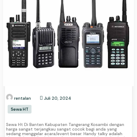
rentalan
Juli 20, 2024
Sewa HT
Sewa Ht Di Banten Kabupaten Tangerang Kosambi dengan
harga sangat terjangkau sangat cocok bagi anda yang
sedang menggelar acara/event besar. Handy talky adalah