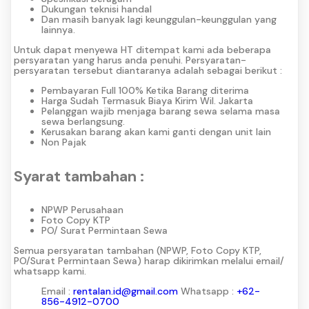
Dukungan teknisi handal
Dan masih banyak lagi keunggulan-keunggulan yang
lainnya.
Untuk dapat menyewa HT ditempat kami ada beberapa
persyaratan yang harus anda penuhi. Persyaratan-
persyaratan tersebut diantaranya adalah sebagai berikut :
Pembayaran Full 100% Ketika Barang diterima
Harga Sudah Termasuk Biaya Kirim Wil. Jakarta
Pelanggan wajib menjaga barang sewa selama masa
sewa berlangsung.
Kerusakan barang akan kami ganti dengan unit lain
Non Pajak
Syarat tambahan :
NPWP Perusahaan
Foto Copy KTP
PO/ Surat Permintaan Sewa
Semua persyaratan tambahan (NPWP, Foto Copy KTP,
PO/Surat Permintaan Sewa) harap dikirimkan melalui email/
whatsapp kami.
Email :
rentalan.id@gmail.com
Whatsapp :
+62-
856-4912-0700