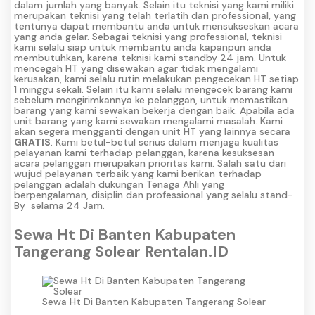
dalam jumlah yang banyak. Selain itu teknisi yang kami miliki
merupakan teknisi yang telah terlatih dan professional, yang
tentunya dapat membantu anda untuk mensukseskan acara
yang anda gelar. Sebagai teknisi yang professional, teknisi
kami selalu siap untuk membantu anda kapanpun anda
membutuhkan, karena teknisi kami standby 24 jam. Untuk
mencegah HT yang disewakan agar tidak mengalami
kerusakan, kami selalu rutin melakukan pengecekan HT setiap
1 minggu sekali. Selain itu kami selalu mengecek barang kami
sebelum mengirimkannya ke pelanggan, untuk memastikan
barang yang kami sewakan bekerja dengan baik. Apabila ada
unit barang yang kami sewakan mengalami masalah. Kami
akan segera mengganti dengan unit HT yang lainnya secara
GRATIS
. Kami betul-betul serius dalam menjaga kualitas
pelayanan kami terhadap pelanggan, karena kesuksesan
acara pelanggan merupakan prioritas kami. Salah satu dari
wujud pelayanan terbaik yang kami berikan terhadap
pelanggan adalah dukungan Tenaga Ahli yang
berpengalaman, disiplin dan professional yang selalu stand-
By selama 24 Jam.
Sewa Ht Di Banten Kabupaten
Tangerang Solear Rentalan.ID
Sewa Ht Di Banten Kabupaten Tangerang Solear