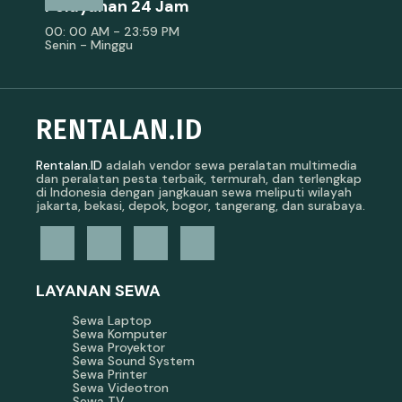
Pelayanan 24 Jam
00: 00 AM - 23:59 PM
Senin - Minggu
RENTALAN.ID
Rentalan.ID
adalah vendor sewa peralatan multimedia
dan peralatan pesta terbaik, termurah, dan terlengkap
di Indonesia dengan jangkauan sewa meliputi wilayah
jakarta, bekasi, depok, bogor, tangerang, dan surabaya.
LAYANAN SEWA
Sewa Laptop
Sewa Komputer
Sewa Proyektor
Sewa Sound System
Sewa Printer
Sewa Videotron
Sewa TV