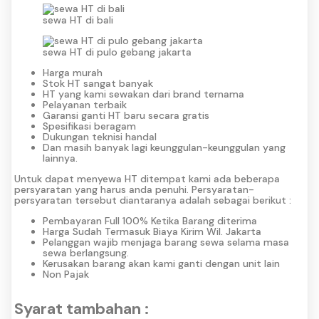
sewa HT di bali
sewa HT di pulo gebang jakarta
Harga murah
Stok HT sangat banyak
HT yang kami sewakan dari brand ternama
Pelayanan terbaik
Garansi ganti HT baru secara gratis
Spesifikasi beragam
Dukungan teknisi handal
Dan masih banyak lagi keunggulan-keunggulan yang
lainnya.
Untuk dapat menyewa HT ditempat kami ada beberapa
persyaratan yang harus anda penuhi. Persyaratan-
persyaratan tersebut diantaranya adalah sebagai berikut :
Pembayaran Full 100% Ketika Barang diterima
Harga Sudah Termasuk Biaya Kirim Wil. Jakarta
Pelanggan wajib menjaga barang sewa selama masa
sewa berlangsung.
Kerusakan barang akan kami ganti dengan unit lain
Non Pajak
Syarat tambahan :