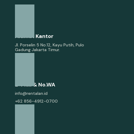
Alamat Kantor
Jl. Porselin 5 No.12, Kayu Putih, Pulo
Gadung Jakarta Timur.
E-Mail & No.WA
info@rentalan.id
+62 856-4912-0700