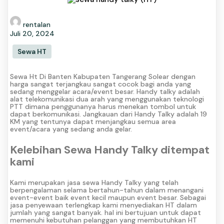
rentalan
Juli 20, 2024
Sewa HT
Sewa Ht Di Banten Kabupaten Tangerang Solear dengan
harga sangat terjangkau sangat cocok bagi anda yang
sedang menggelar acara/event besar. Handy talky adalah
alat telekomunikasi dua arah yang menggunakan teknologi
PTT dimana penggunanya harus menekan tombol untuk
dapat berkomunikasi. Jangkauan dari Handy Talky adalah 19
KM yang tentunya dapat menjangkau semua area
event/acara yang sedang anda gelar.
Kelebihan Sewa Handy Talky ditempat
kami
Kami merupakan jasa sewa Handy Talky yang telah
berpengalaman selama bertahun-tahun dalam menangani
event-event baik event kecil maupun event besar. Sebagai
jasa penyewaan terlengkap kami menyediakan HT dalam
jumlah yang sangat banyak. hal ini bertujuan untuk dapat
memenuhi kebutuhan pelanggan yang membutuhkan HT