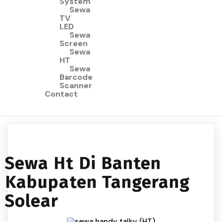
System
Sewa
TV
LED
Sewa
Screen
Sewa
HT
Sewa
Barcode
Scanner
Contact
Sewa Ht Di Banten
Kabupaten Tangerang
Solear