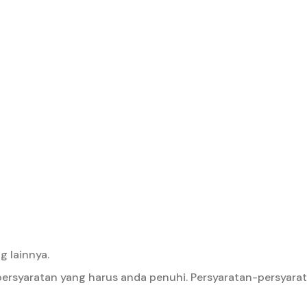
 lainnya.
rsyaratan yang harus anda penuhi. Persyaratan-persyarat