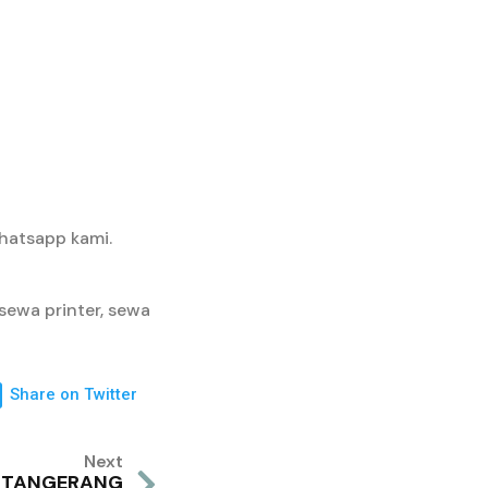
hatsapp kami.
sewa printer, sewa
Share on Twitter
Next
A TANGERANG