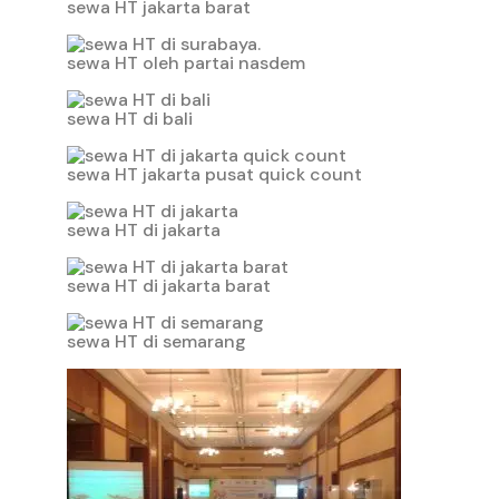
sewa HT jakarta barat
sewa HT oleh partai nasdem
sewa HT di bali
sewa HT jakarta pusat quick count
sewa HT di jakarta
sewa HT di jakarta barat
sewa HT di semarang