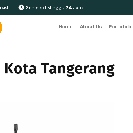
n.id
Senin s.d Minggu 24 Jam
Home
About Us
Portofolio
n Kota Tangerang