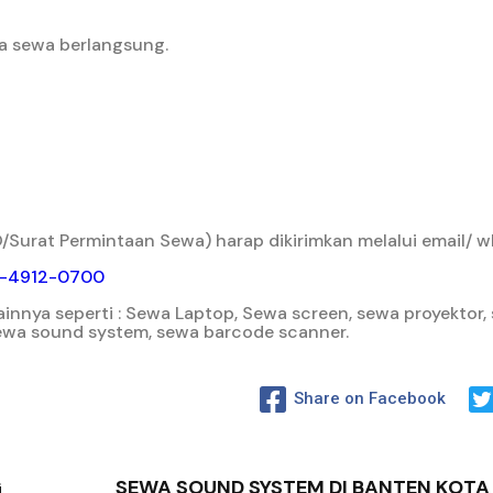
a sewa berlangsung.
Surat Permintaan Sewa) harap dikirimkan melalui email/ w
-4912-0700
innya seperti : Sewa Laptop, Sewa screen, sewa proyektor, 
 sewa sound system, sewa barcode scanner.
Share on Facebook
G
SEWA SOUND SYSTEM DI BANTEN KOT