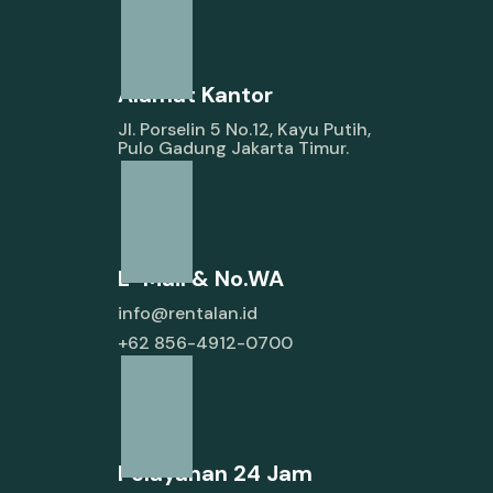
Alamat Kantor
Jl. Porselin 5 No.12, Kayu Putih,
Pulo Gadung Jakarta Timur.
E-Mail & No.WA
info@rentalan.id
+62 856-4912-0700
Pelayanan 24 Jam