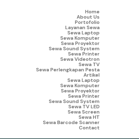
Home
About Us
Portofolio
Layanan Sewa
Sewa Laptop
Sewa Komputer
Sewa Proyektor
Sewa Sound System
Sewa Printer
Sewa Videotron
Sewa TV
Sewa Perlengkapan Pesta
Artikel
Sewa Laptop
Sewa Komputer
Sewa Proyektor
Sewa Printer
Sewa Sound System
Sewa TV LED
Sewa Screen
Sewa HT
Sewa Barcode Scanner
Contact