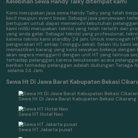
Kelebihan Sewa Handy Talky ditempat kami
Kami merupakan jasa sewa Handy Talky yang telah ber
kecil maupun event besar. Sebagai jasa penyewaan terl
bertujuan untuk dapat memenuhi kebutuhan pelanggan y
kami miliki merupakan teknisi yang telah terlatih dan
yang anda gelar. Sebagai teknisi yang professional, t
karena teknisi kami standby 24 jam. Untuk mencegah HT
pengecekan HT setiap 1 minggu sekali. Selain itu kami
memastikan barang yang kami sewakan bekerja dengan b
akan segera mengganti dengan unit HT yang lainnya se
terhadap pelanggan, karena kesuksesan acara pelanggan 
berikan terhadap pelanggan adalah dukungan Tenaga Ahl
selama 24 Jam.
Sewa Ht Di Jawa Barat Kabupaten Bekasi Cikara
Sewa Ht Di Jawa Barat Kabupaten Bekasi Cikarang
Sewa HT Hotel Neo
Sewa HT Jakarta pusat