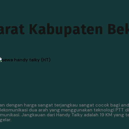
arat Kabupaten Be
tan dengan harga sangat terjangkau sangat cocok bagi an
telekomunikasi dua arah yang menggunakan teknologi PTT 
unikasi. Jangkauan dari Handy Talky adalah 19 KM yang t
elar.