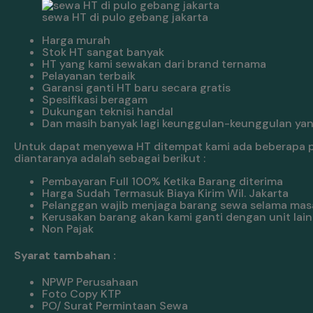
sewa HT di pulo gebang jakarta
Harga murah
Stok HT sangat banyak
HT yang kami sewakan dari brand ternama
Pelayanan terbaik
Garansi ganti HT baru secara gratis
Spesifikasi beragam
Dukungan teknisi handal
Dan masih banyak lagi keunggulan-keunggulan yang
Untuk dapat menyewa HT ditempat kami ada beberapa pe
diantaranya adalah sebagai berikut :
Pembayaran Full 100% Ketika Barang diterima
Harga Sudah Termasuk Biaya Kirim Wil. Jakarta
Pelanggan wajib menjaga barang sewa selama mas
Kerusakan barang akan kami ganti dengan unit lain
Non Pajak
Syarat tambahan :
NPWP Perusahaan
Foto Copy KTP
PO/ Surat Permintaan Sewa