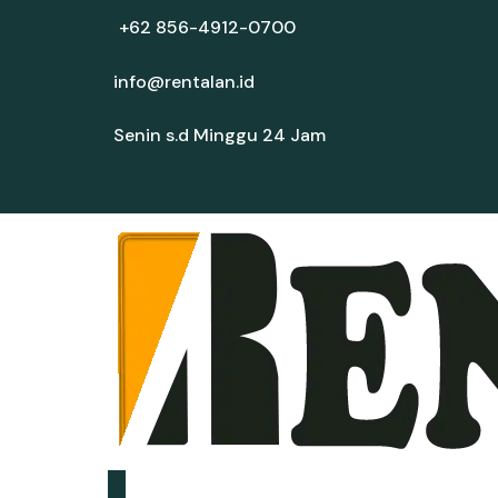
+62 856-4912-0700
info@rentalan.id
Senin s.d Minggu 24 Jam