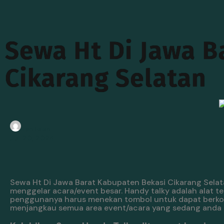
Sewa Ht Di Jawa B
Cikarang Selatan
rentalan
Juli 20, 2024
Sewa Ht Di Jawa Barat Kabupaten Bekasi Cikarang Sela
menggelar acara/event besar. Handy talky adalah alat 
penggunanya harus menekan tombol untuk dapat berkom
menjangkau semua area event/acara yang sedang anda g