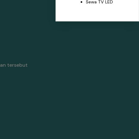
Sewa TV LED
an tersebut