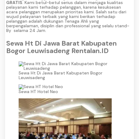
GRATIS
. Kami betul-betul serius dalam menjaga kualitas
pelayanan kami terhadap pelanggan, karena kesuksesan
acara pelanggan merupakan prioritas kami. Salah satu dari
wujud pelayanan terbaik yang kami berikan terhadap
pelanggan adalah dukungan Tenaga Ahli yang
berpengalaman, disiplin dan professional yang selalu stand-
By selama 24 Jam.
Sewa Ht Di Jawa Barat Kabupaten
Bogor Leuwisadeng Rentalan.ID
Sewa Ht Di Jawa Barat Kabupaten Bogor
Leuwisadeng
Sewa HT Hotel Neo