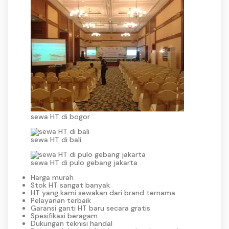
sewa HT di bogor
sewa HT di bali
sewa HT di pulo gebang jakarta
Harga murah
Stok HT sangat banyak
HT yang kami sewakan dari brand ternama
Pelayanan terbaik
Garansi ganti HT baru secara gratis
Spesifikasi beragam
Dukungan teknisi handal