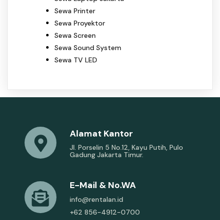
Sewa Printer
Sewa Proyektor
Sewa Screen
Sewa Sound System
Sewa TV LED
Alamat Kantor
Jl. Porselin 5 No.12, Kayu Putih, Pulo
Gadung Jakarta Timur.
E-Mail & No.WA
info@rentalan.id
+62 856-4912-0700