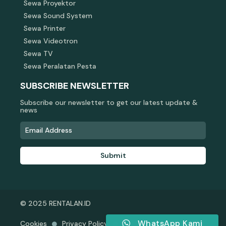
Sewa Proyektor
Sewa Sound System
Sewa Printer
Sewa Videotron
Sewa TV
Sewa Peralatan Pesta
SUBSCRIBE NEWSLETTER
Subscribe our newsletter to get our latest update &
news
Submit
© 2025 RENTALAN.ID
WhatsApp Kami
Cookies
Privacy Policy
Terms Of Use