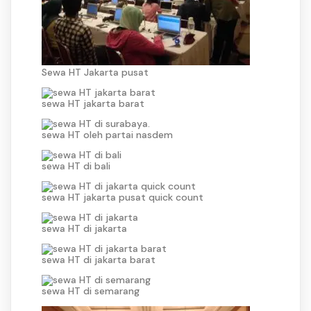
Sewa HT Jakarta pusat
sewa HT jakarta barat
sewa HT oleh partai nasdem
sewa HT di bali
sewa HT jakarta pusat quick count
sewa HT di jakarta
sewa HT di jakarta barat
sewa HT di semarang