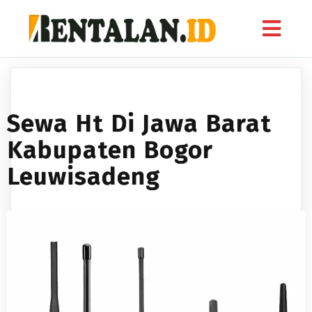
Sewa Ht Di Jawa Barat
Kabupaten Bogor
Leuwisadeng