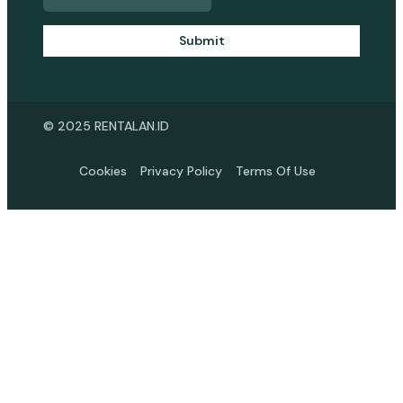
Submit
© 2025 RENTALAN.ID
Cookies
Privacy Policy
Terms Of Use