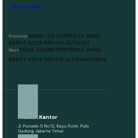
Share on Twitter
SEWA LCD SCREEN DI JAWA
Previous
BARAT KOTA BEKASI JATIASIH
SEWA SOUND SYSTEM DI JAWA
Next
BARAT KOTA BEKASI JATISAMPURNA
Alamat Kantor
Jl. Porselin 5 No.12, Kayu Putih, Pulo
Gadung Jakarta Timur.