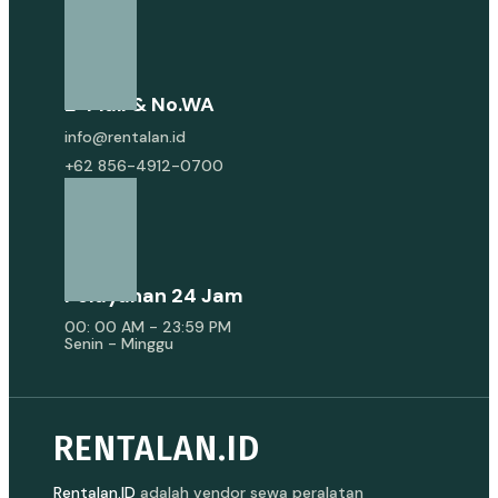
E-Mail & No.WA
info@rentalan.id
+62 856-4912-0700
Pelayanan 24 Jam
00: 00 AM - 23:59 PM
Senin - Minggu
RENTALAN.ID
Rentalan.ID
adalah vendor sewa peralatan