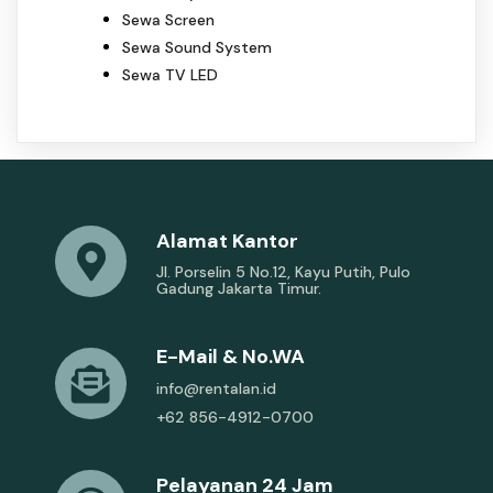
Sewa Screen
Sewa Sound System
Sewa TV LED
Alamat Kantor
Jl. Porselin 5 No.12, Kayu Putih, Pulo
Gadung Jakarta Timur.
E-Mail & No.WA
info@rentalan.id
+62 856-4912-0700
Pelayanan 24 Jam