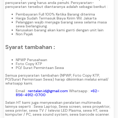
persyaratan yang harus anda penuhi. Persyaratan-
persyaratan tersebut diantaranya adalah sebagai berikut :
Pembayaran Full 100% Ketika Barang diterima
Harga Sudah Termasuk Biaya Kirim Wil. Jakarta
Pelanggan wajib menjaga barang sewa selama masa
sewa berlangsung.
Kerusakan barang akan kami ganti dengan unit lain
Non Pajak
Syarat tambahan :
NPWP Perusahaan
Foto Copy KTP
PO/ Surat Permintaan Sewa
Semua persyaratan tambahan (NPWP, Foto Copy KTP,
PO/Surat Permintaan Sewa) harap dikirimkan melalui email/
whatsapp kami.
Email :
rentalan.id@gmail.com
Whatsapp :
+62-
856-4912-0700
Selain HT kami juga menyewakan peralatan multimedia
lainnya seperti : Sewa Laptop, Sewa screen, sewa proyektor,
sewa printer, sewa TV / televisi LED Plasma, sewa HT, sewa
komputer / PC, sewa sound system, sewa barcode scanner.