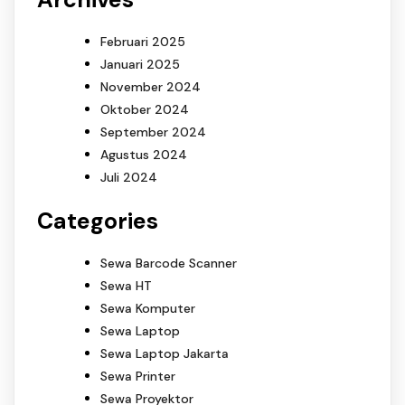
Februari 2025
Januari 2025
November 2024
Oktober 2024
September 2024
Agustus 2024
Juli 2024
Categories
Sewa Barcode Scanner
Sewa HT
Sewa Komputer
Sewa Laptop
Sewa Laptop Jakarta
Sewa Printer
Sewa Proyektor