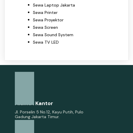
Sewa Laptop Jakarta
Sewa Printer
Sewa Proyektor
Sewa Screen
Sewa Sound System
Sewa TV LED
Alamat Kantor
Jl. Porselin 5 No.12, Kayu Putih, Pulo
Gadung Jakarta Timur.