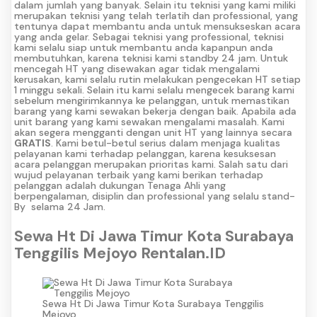
dalam jumlah yang banyak. Selain itu teknisi yang kami miliki
merupakan teknisi yang telah terlatih dan professional, yang
tentunya dapat membantu anda untuk mensukseskan acara
yang anda gelar. Sebagai teknisi yang professional, teknisi
kami selalu siap untuk membantu anda kapanpun anda
membutuhkan, karena teknisi kami standby 24 jam. Untuk
mencegah HT yang disewakan agar tidak mengalami
kerusakan, kami selalu rutin melakukan pengecekan HT setiap
1 minggu sekali. Selain itu kami selalu mengecek barang kami
sebelum mengirimkannya ke pelanggan, untuk memastikan
barang yang kami sewakan bekerja dengan baik. Apabila ada
unit barang yang kami sewakan mengalami masalah. Kami
akan segera mengganti dengan unit HT yang lainnya secara
GRATIS
. Kami betul-betul serius dalam menjaga kualitas
pelayanan kami terhadap pelanggan, karena kesuksesan
acara pelanggan merupakan prioritas kami. Salah satu dari
wujud pelayanan terbaik yang kami berikan terhadap
pelanggan adalah dukungan Tenaga Ahli yang
berpengalaman, disiplin dan professional yang selalu stand-
By selama 24 Jam.
Sewa Ht Di Jawa Timur Kota Surabaya
Tenggilis Mejoyo Rentalan.ID
Sewa Ht Di Jawa Timur Kota Surabaya Tenggilis
Mejoyo