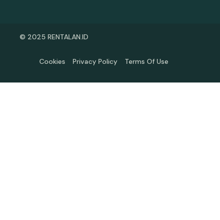
© 2025 RENTALAN.ID
Cookies
Privacy Policy
Terms Of Use