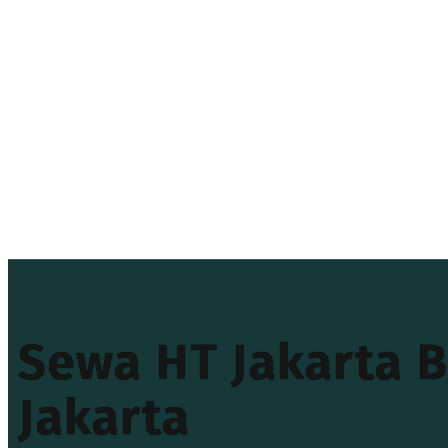
Sewa HT Jakarta 
Jakarta