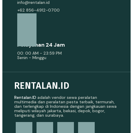
info@rentalan.id
+62 856-4912-0700
Pelayanan 24 Jam
00: 00 AM - 23:59 PM
Senin - Minggu
RENTALAN.ID
Rentalan.ID
adalah vendor sewa peralatan
multimedia dan peralatan pesta terbaik, termurah,
dan terlengkap di Indonesia dengan jangkauan sewa
meliputi wilayah jakarta, bekasi, depok, bogor,
tangerang, dan surabaya.