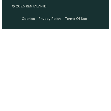
© 2025 RENTALAN.ID
Cookies
Privacy Policy
Terms Of Use