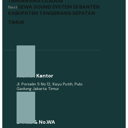
TANGERANG CILEDUG
SEWA SOUND SYSTEM DI BANTEN
Next
KABUPATEN TANGERANG SEPATAN
TIMUR
Alamat Kantor
Jl. Porselin 5 No.12, Kayu Putih, Pulo
Gadung Jakarta Timur.
E-Mail & No.WA