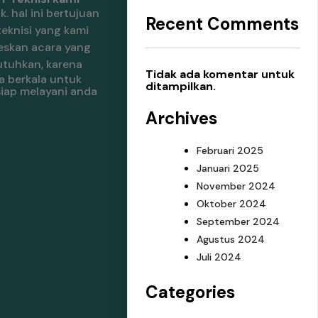
k.
hal ini bertujuan
Recent Comments
 teknisi yang kami
seskan acara yang
utuhkan, karena
Tidak ada komentar untuk
a berkala untuk
ditampilkan.
siap melayani anda
Archives
Februari 2025
Januari 2025
November 2024
Oktober 2024
September 2024
Agustus 2024
Juli 2024
Categories