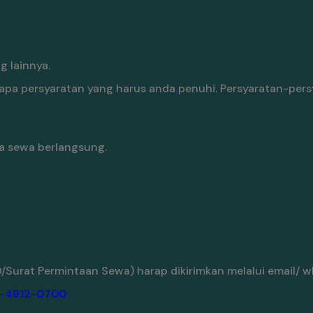
 lainnya.
pa persyaratan yang harus anda penuhi. Persyaratan-pers
a sewa berlangsung.
Surat Permintaan Sewa) harap dikirimkan melalui email/ w
-4912-0700