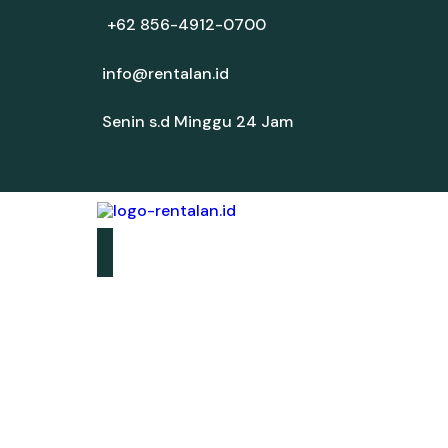
+62 856-4912-0700
info@rentalan.id
Senin s.d Minggu 24 Jam