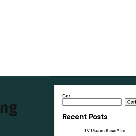
Cari
ang
Car
Recent Posts
TV Ukuran Besar? Ini