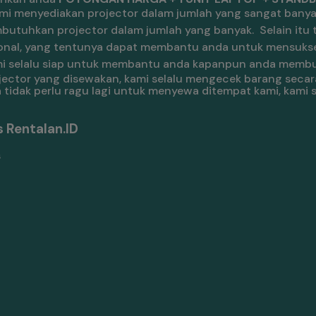
mi menyediakan projector dalam jumlah yang sangat banya
utuhkan projector dalam jumlah yang banyak.
Selain itu
essional, yang tentunya dapat membantu anda untuk mensuk
 kami selalu siap untuk membantu anda kapanpun anda memb
ojector yang disewakan, kami selalu mengecek barang secar
 tidak perlu ragu lagi untuk menyewa ditempat kami, kami 
 Rentalan.ID