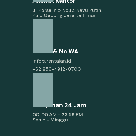
Alamat Kantor
Jl. Porselin 5 No.12, Kayu Putih,
Pulo Gadung Jakarta Timur.
E-Mail & No.WA
info@rentalan.id
+62 856-4912-0700
Pelayanan 24 Jam
00: 00 AM - 23:59 PM
Senin - Minggu