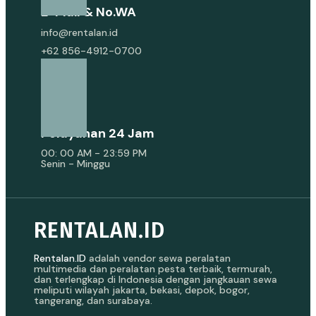
E-Mail & No.WA
info@rentalan.id
+62 856-4912-0700
Pelayanan 24 Jam
00: 00 AM - 23:59 PM
Senin - Minggu
RENTALAN.ID
Rentalan.ID
adalah vendor sewa peralatan
multimedia dan peralatan pesta terbaik, termurah,
dan terlengkap di Indonesia dengan jangkauan sewa
meliputi wilayah jakarta, bekasi, depok, bogor,
tangerang, dan surabaya.