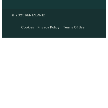
© 2025 RENTALAN.ID
Cookies
Privacy Policy
Terms Of Use