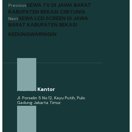
SEWA TV DI JAWA BARAT
Previous
KABUPATEN BEKASI CIBITUNG
SEWA LCD SCREEN DI JAWA
Next
BARAT KABUPATEN BEKASI
KEDUNGWARINGIN
Alamat Kantor
Jl. Porselin 5 No.12, Kayu Putih, Pulo
Gadung Jakarta Timur.