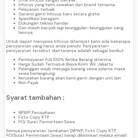
Infocus yang kami sewakan dari brand ternama
Pelayanan terbaik
Garansi ganti Infocus baru secara gratis
Spesifikasi beragam
Dukungan teknisi handal
Dan masih banyak lagi keunggulan-keunggulan yang
lainnya.
Untuk dapat menyewa Infocus ditempat kami ada beberapa
persyaratan yang harus anda penuhi. Persyaratan-
persyaratan tersebut diantaranya adalah sebagai berikut :
Pembayaran Full 100% Ketika Barang diterima
Harga Sudah Termasuk Biaya Kirim Wil. Jakarta
Pelanggan wajib menjaga barang sewa selama masa
sewa berlangsung.
Kerusakan barang akan kami ganti dengan unit lain
Non Pajak
Syarat tambahan :
NPWP Perusahaan
Foto Copy KTP
PO/ Surat Permintaan Sewa
Semua persyaratan tambahan (NPWP, Foto Copy KTP,
PO/Surat Permintaan Sewa) harap dikirimkan melalui email/