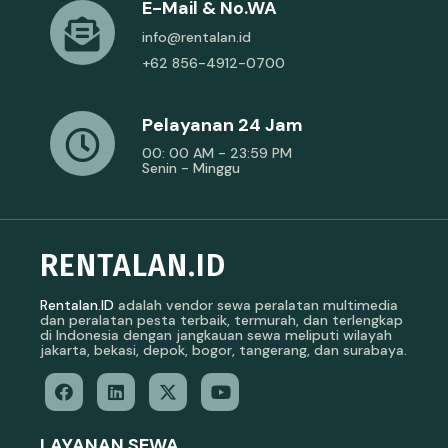
E-Mail & No.WA
info@rentalan.id
+62 856-4912-0700
Pelayanan 24 Jam
00: 00 AM - 23:59 PM
Senin - Minggu
RENTALAN.ID
Rentalan.ID
adalah vendor sewa peralatan multimedia
dan peralatan pesta terbaik, termurah, dan terlengkap
di Indonesia dengan jangkauan sewa meliputi wilayah
jakarta, bekasi, depok, bogor, tangerang, dan surabaya.
LAYANAN SEWA