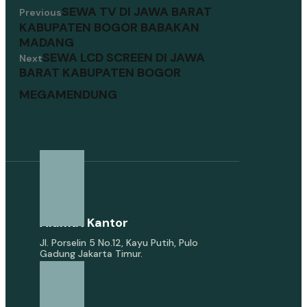
SEWA TV DI JAWA BARAT
Previous
KABUPATEN BOGOR BABAKAN
MADANG
SEWA LCD SCREEN DI JAWA
Next
BARAT KABUPATEN BOGOR
MEGAMENDUNG
Alamat Kantor
Jl. Porselin 5 No.12, Kayu Putih, Pulo
Gadung Jakarta Timur.