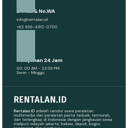
E-Mail & No.WA
info@rentalan.id
+62 856-4912-0700
Pelayanan 24 Jam
00: 00 AM - 23:59 PM
Senin - Minggu
RENTALAN.ID
Rentalan.ID
adalah vendor sewa peralatan
multimedia dan peralatan pesta terbaik, termurah,
dan terlengkap di Indonesia dengan jangkauan sewa
meliputi wilayah jakarta, bekasi, depok, bogor,
tangerang, dan surabaya.