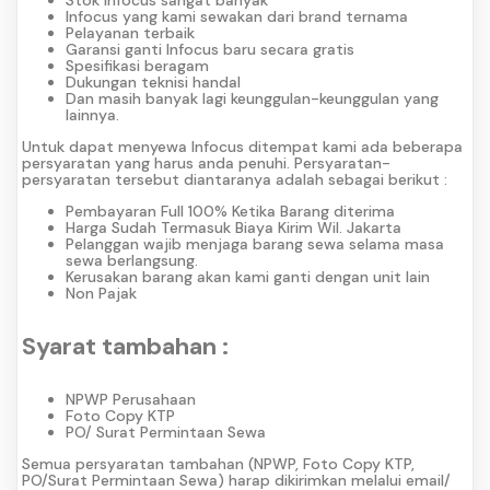
Infocus yang kami sewakan dari brand ternama
Pelayanan terbaik
Garansi ganti Infocus baru secara gratis
Spesifikasi beragam
Dukungan teknisi handal
Dan masih banyak lagi keunggulan-keunggulan yang
lainnya.
Untuk dapat menyewa Infocus ditempat kami ada beberapa
persyaratan yang harus anda penuhi. Persyaratan-
persyaratan tersebut diantaranya adalah sebagai berikut :
Pembayaran Full 100% Ketika Barang diterima
Harga Sudah Termasuk Biaya Kirim Wil. Jakarta
Pelanggan wajib menjaga barang sewa selama masa
sewa berlangsung.
Kerusakan barang akan kami ganti dengan unit lain
Non Pajak
Syarat tambahan :
NPWP Perusahaan
Foto Copy KTP
PO/ Surat Permintaan Sewa
Semua persyaratan tambahan (NPWP, Foto Copy KTP,
PO/Surat Permintaan Sewa) harap dikirimkan melalui email/