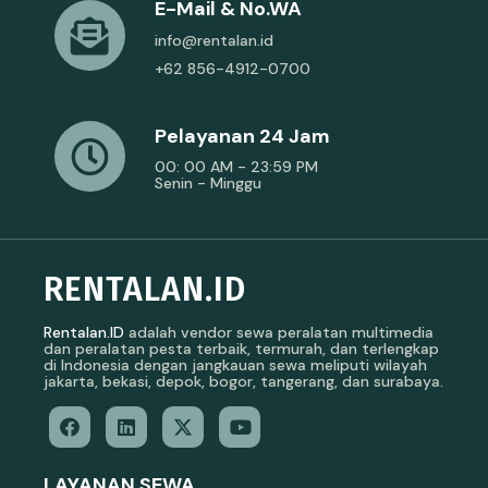
E-Mail & No.WA
info@rentalan.id
+62 856-4912-0700
Pelayanan 24 Jam
00: 00 AM - 23:59 PM
Senin - Minggu
RENTALAN.ID
Rentalan.ID
adalah vendor sewa peralatan multimedia
dan peralatan pesta terbaik, termurah, dan terlengkap
di Indonesia dengan jangkauan sewa meliputi wilayah
jakarta, bekasi, depok, bogor, tangerang, dan surabaya.
LAYANAN SEWA