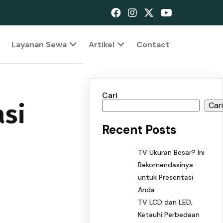
Layanan Sewa
Artikel
Contact
Cari
asi
Car
Recent Posts
TV Ukuran Besar? Ini
Rekomendasinya
untuk Presentasi
Anda
TV LCD dan LED,
Ketauhi Perbedaan