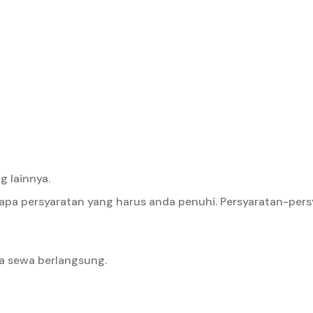
 lainnya.
pa persyaratan yang harus anda penuhi. Persyaratan-pers
a sewa berlangsung.