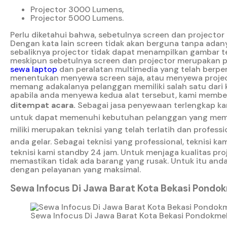
Projector 3000 Lumens,
Projector 5000 Lumens.
Perlu diketahui bahwa, sebetulnya screen dan projector 
Dengan kata lain screen tidak akan berguna tanpa adan
sebaliknya projector tidak dapat menampilkan gambar te
meskipun sebetulnya screen dan projector merupakan per
sewa laptop
dan peralatan multimedia yang telah berp
menentukan menyewa screen saja, atau menyewa project
memang adakalanya pelanggan memiliki salah satu dari 
apabila anda menyewa kedua alat tersebut, kami memb
ditempat acara.
Sebagai jasa penyewaan terlengkap ka
untuk dapat memenuhi kebutuhan pelanggan yang memb
miliki merupakan teknisi yang telah terlatih dan prof
anda gelar.
Sebagai teknisi yang professional, teknisi
teknisi kami standby 24 jam. Untuk menjaga kualitas pr
memastikan tidak ada barang yang rusak. Untuk itu anda
dengan pelayanan yang maksimal.
Sewa Infocus Di Jawa Barat Kota Bekasi Pondok
Sewa Infocus Di Jawa Barat Kota Bekasi Pondokmel