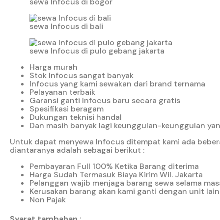
sewa Infocus di bogor
sewa Infocus di bali
sewa Infocus di pulo gebang jakarta
Harga murah
Stok Infocus sangat banyak
Infocus yang kami sewakan dari brand ternama
Pelayanan terbaik
Garansi ganti Infocus baru secara gratis
Spesifikasi beragam
Dukungan teknisi handal
Dan masih banyak lagi keunggulan-keunggulan yang
Untuk dapat menyewa Infocus ditempat kami ada bebera
diantaranya adalah sebagai berikut :
Pembayaran Full 100% Ketika Barang diterima
Harga Sudah Termasuk Biaya Kirim Wil. Jakarta
Pelanggan wajib menjaga barang sewa selama mas
Kerusakan barang akan kami ganti dengan unit lain
Non Pajak
Syarat tambahan :