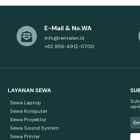
E-Mail & No.WA
info@rentalan.id
+62 856-4912-0700
LAYANAN SEWA
SU
Subs
Sewa Laptop
upd
Sewa Komputer
Sewa Proyektor
Sewa Sound System
Sewa Printer