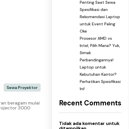
Penting Saat Sewa
Spesifikasi dan
Rekomendasi Laptop
untuk Event Paling
Oke
Prosesor AMD vs
Intel, Pilih Mana? Yuk,
Simak
Perbandingannya!
Laptop untuk
Kebutuhan Kantor?
Perhatikan Spesifikasi
Sewa Proyektor
Ini!
Recent Comments
uran beragam mulai
rojector 3000
Tidak ada komentar untuk
ditampilkan.