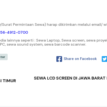
Surat Permintaan Sewa) harap dikirimkan melalui email/ w
856-4912-0700
a lainnya seperti : Sewa Laptop, Sewa screen, sewa proyek
/ PC, sewa sound system, sewa barcode scanner.
ctor
Share on Facebook
SEWA LCD SCREEN DI JAWA BARAT
I TIMUR