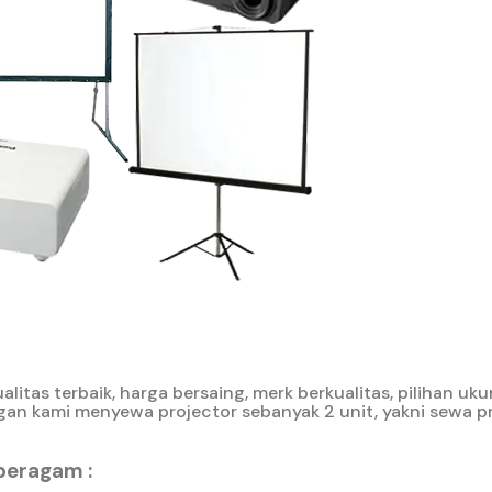
litas terbaik, harga bersaing, merk berkualitas, pilihan uk
gan kami menyewa projector sebanyak 2 unit, yakni sewa p
beragam :