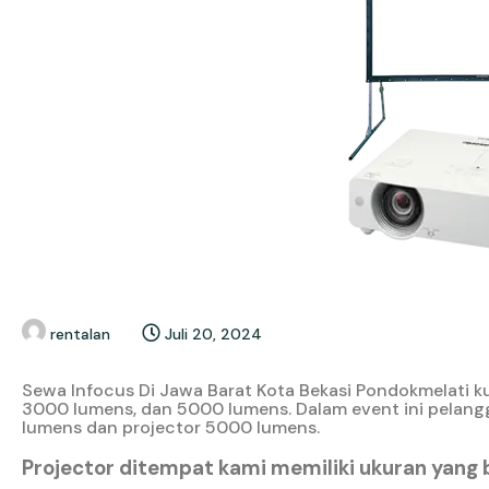
rentalan
Juli 20, 2024
Sewa Infocus Di Jawa Barat Kota Bekasi Pondokmelati kua
3000 lumens, dan 5000 lumens. Dalam event ini pelang
lumens dan projector 5000 lumens.
Projector ditempat kami memiliki ukuran yang 