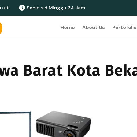
n.id
Senin s.d Minggu 24 Jam
Home
About Us
Portofolio
awa Barat Kota Bek