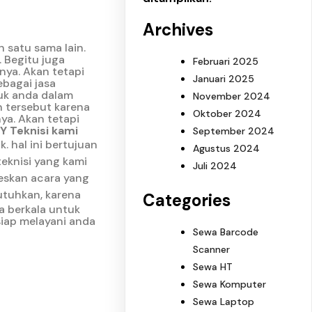
Archives
 satu sama lain.
 Begitu juga
Februari 2025
nya. Akan tetapi
Januari 2025
ebagai jasa
uk anda dalam
November 2024
 tersebut karena
Oktober 2024
ya. Akan tetapi
 Teknisi kami
September 2024
k.
hal ini bertujuan
Agustus 2024
 teknisi yang kami
Juli 2024
seskan acara yang
utuhkan, karena
Categories
a berkala untuk
siap melayani anda
Sewa Barcode
Scanner
Sewa HT
Sewa Komputer
Sewa Laptop