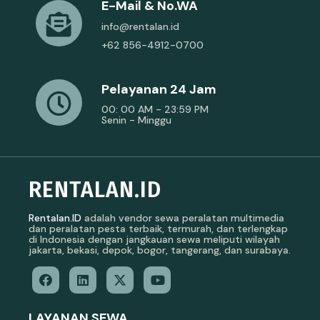
E-Mail & No.WA
info@rentalan.id
+62 856-4912-0700
Pelayanan 24 Jam
00: 00 AM - 23:59 PM
Senin - Minggu
RENTALAN.ID
Rentalan.ID
adalah vendor sewa peralatan multimedia
dan peralatan pesta terbaik, termurah, dan terlengkap
di Indonesia dengan jangkauan sewa meliputi wilayah
jakarta, bekasi, depok, bogor, tangerang, dan surabaya.
LAYANAN SEWA