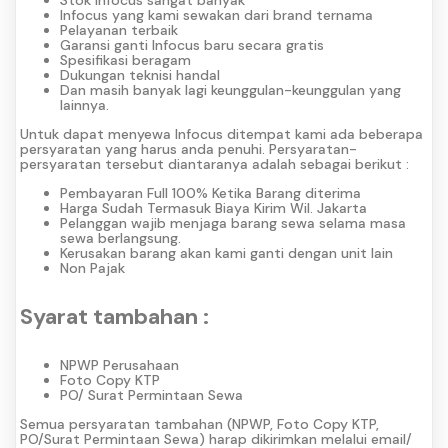
Infocus yang kami sewakan dari brand ternama
Pelayanan terbaik
Garansi ganti Infocus baru secara gratis
Spesifikasi beragam
Dukungan teknisi handal
Dan masih banyak lagi keunggulan-keunggulan yang
lainnya.
Untuk dapat menyewa Infocus ditempat kami ada beberapa
persyaratan yang harus anda penuhi. Persyaratan-
persyaratan tersebut diantaranya adalah sebagai berikut :
Pembayaran Full 100% Ketika Barang diterima
Harga Sudah Termasuk Biaya Kirim Wil. Jakarta
Pelanggan wajib menjaga barang sewa selama masa
sewa berlangsung.
Kerusakan barang akan kami ganti dengan unit lain
Non Pajak
Syarat tambahan :
NPWP Perusahaan
Foto Copy KTP
PO/ Surat Permintaan Sewa
Semua persyaratan tambahan (NPWP, Foto Copy KTP,
PO/Surat Permintaan Sewa) harap dikirimkan melalui email/