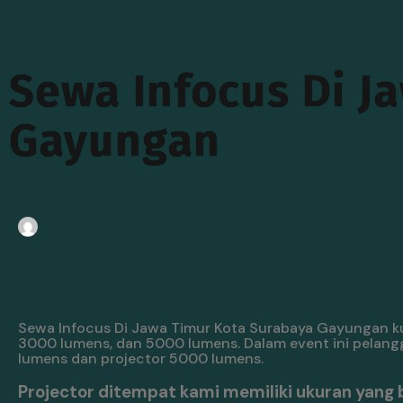
Sewa Infocus Di J
Gayungan
rentalan
Juli 20, 2024
Sewa Infocus Di Jawa Timur Kota Surabaya Gayungan kual
3000 lumens, dan 5000 lumens. Dalam event ini pelang
lumens dan projector 5000 lumens.
Projector ditempat kami memiliki ukuran yang 