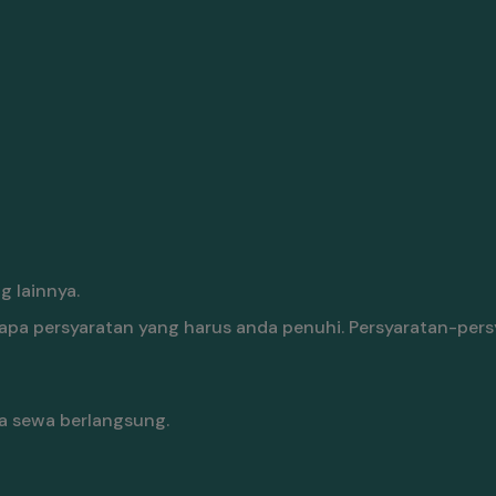
 lainnya.
pa persyaratan yang harus anda penuhi. Persyaratan-pers
a sewa berlangsung.