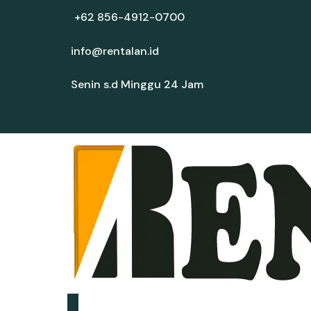
+62 856-4912-0700
info@rentalan.id
Senin s.d Minggu 24 Jam