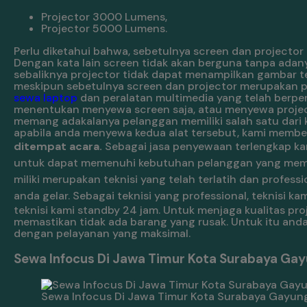
Projector 3000 Lumens,
Projector 5000 Lumens.
Perlu diketahui bahwa, sebetulnya screen dan projector 
Dengan kata lain screen tidak akan berguna tanpa adan
sebaliknya projector tidak dapat menampilkan gambar te
meskipun sebetulnya screen dan projector merupakan per
sewa laptop
dan peralatan multimedia yang telah berp
menentukan menyewa screen saja, atau menyewa project
memang adakalanya pelanggan memiliki salah satu dari 
apabila anda menyewa kedua alat tersebut, kami memb
ditempat acara.
Sebagai jasa penyewaan terlengkap ka
untuk dapat memenuhi kebutuhan pelanggan yang memb
miliki merupakan teknisi yang telah terlatih dan prof
anda gelar.
Sebagai teknisi yang professional, teknisi
teknisi kami standby 24 jam. Untuk menjaga kualitas pr
memastikan tidak ada barang yang rusak. Untuk itu anda
dengan pelayanan yang maksimal.
Sewa Infocus Di Jawa Timur Kota Surabaya Gay
Sewa Infocus Di Jawa Timur Kota Surabaya Gayun