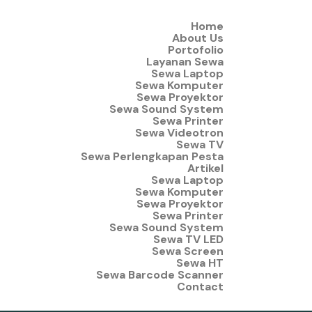
Home
About Us
Portofolio
Layanan Sewa
Sewa Laptop
Sewa Komputer
Sewa Proyektor
Sewa Sound System
Sewa Printer
Sewa Videotron
Sewa TV
Sewa Perlengkapan Pesta
Artikel
Sewa Laptop
Sewa Komputer
Sewa Proyektor
Sewa Printer
Sewa Sound System
Sewa TV LED
Sewa Screen
Sewa HT
Sewa Barcode Scanner
Contact