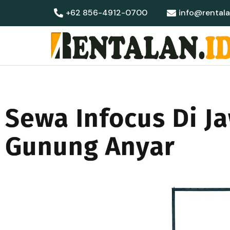
+62 856-4912-0700
info@rentala
Sewa Infocus Di J
Gunung Anyar