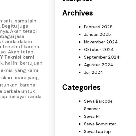
Archives
 satu sama lain.
 Begitu juga
Februari 2025
nya. Akan tetapi
Januari 2025
ebagai jasa
uk anda dalam
November 2024
 tersebut karena
Oktober 2024
ya. Akan tetapi
 Teknisi kami
September 2024
k.
hal ini bertujuan
Agustus 2024
 teknisi yang kami
Juli 2024
seskan acara yang
utuhkan, karena
Categories
a berkala untuk
siap melayani anda
Sewa Barcode
Scanner
Sewa HT
Sewa Komputer
Sewa Laptop