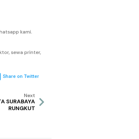
hatsapp kami.
tor, sewa printer,
Share on Twitter
Next
TA SURABAYA
RUNGKUT