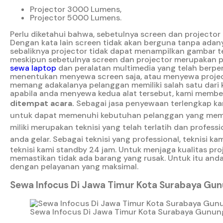
Projector 3000 Lumens,
Projector 5000 Lumens.
Perlu diketahui bahwa, sebetulnya screen dan projector 
Dengan kata lain screen tidak akan berguna tanpa adan
sebaliknya projector tidak dapat menampilkan gambar te
meskipun sebetulnya screen dan projector merupakan per
sewa laptop
dan peralatan multimedia yang telah berp
menentukan menyewa screen saja, atau menyewa project
memang adakalanya pelanggan memiliki salah satu dari 
apabila anda menyewa kedua alat tersebut, kami memb
ditempat acara.
Sebagai jasa penyewaan terlengkap ka
untuk dapat memenuhi kebutuhan pelanggan yang memb
miliki merupakan teknisi yang telah terlatih dan prof
anda gelar.
Sebagai teknisi yang professional, teknisi
teknisi kami standby 24 jam. Untuk menjaga kualitas pr
memastikan tidak ada barang yang rusak. Untuk itu anda
dengan pelayanan yang maksimal.
Sewa Infocus Di Jawa Timur Kota Surabaya Gun
Sewa Infocus Di Jawa Timur Kota Surabaya Gunun