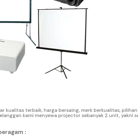
kualitas terbaik, harga bersaing, merk berkualitas, pilih
elanggan kami menyewa projector sebanyak 2 unit, yakni s
beragam :