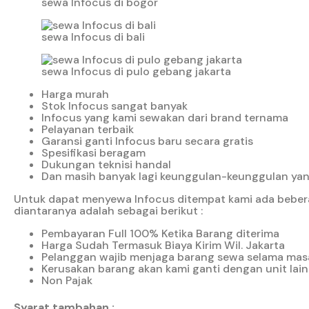
sewa Infocus di bogor
sewa Infocus di bali
sewa Infocus di pulo gebang jakarta
Harga murah
Stok Infocus sangat banyak
Infocus yang kami sewakan dari brand ternama
Pelayanan terbaik
Garansi ganti Infocus baru secara gratis
Spesifikasi beragam
Dukungan teknisi handal
Dan masih banyak lagi keunggulan-keunggulan yang
Untuk dapat menyewa Infocus ditempat kami ada bebera
diantaranya adalah sebagai berikut :
Pembayaran Full 100% Ketika Barang diterima
Harga Sudah Termasuk Biaya Kirim Wil. Jakarta
Pelanggan wajib menjaga barang sewa selama mas
Kerusakan barang akan kami ganti dengan unit lain
Non Pajak
Syarat tambahan :