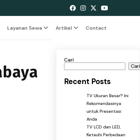
Layanan Sewa
Artikel
Contact
Cari
abaya
Car
Recent Posts
TV Ukuran Besar? Ini
Rekomendasinya
untuk Presentasi
Anda
TV LCD dan LED,
Ketauhi Perbedaan