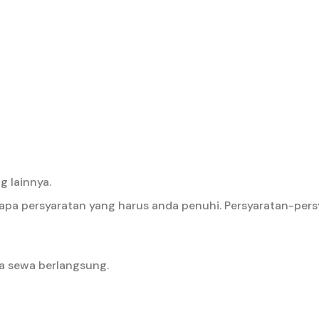
 lainnya.
pa persyaratan yang harus anda penuhi. Persyaratan-pers
a sewa berlangsung.