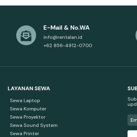
E-Mail & No.WA
info@rentalan.id
+62 856-4912-0700
LAYANAN SEWA
SU
Subs
Sewa Laptop
upd
Sewa Komputer
Sewa Proyektor
Sewa Sound System
Sewa Printer