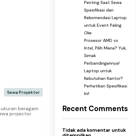
Penting Saat Sewa
Spesifikasi dan
Rekomendasi Laptop
untuk Event Paling
Oke
Prosesor AMD vs
Intel, Pilih Mana? Yuk,
Simak
Perbandingannya!
Laptop untuk
Kebutuhan Kantor?
Perhatikan Spesifikasi
Sewa Proyektor
Ini!
Recent Comments
an ukuran beragam
ewa projector
Tidak ada komentar untuk
ditampilkan.