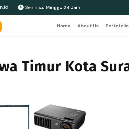
n.id
Senin s.d Minggu 24 Jam
Home
About Us
Portofolio
awa Timur Kota Sur