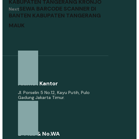
KABUPATEN TANGERANG KRONJO
SEWA BARCODE SCANNER DI
Next
BANTEN KABUPATEN TANGERANG
MAUK
Alamat Kantor
Jl. Porselin 5 No.12, Kayu Putih, Pulo
Gadung Jakarta Timur.
E-Mail & No.WA