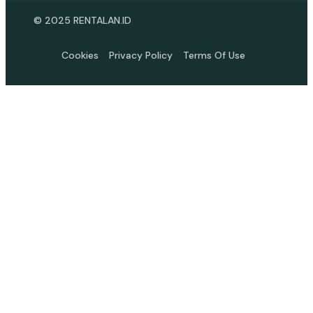
© 2025 RENTALAN.ID
Cookies
Privacy Policy
Terms Of Use