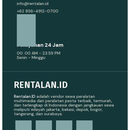
info@rentalan.id
+62 856-4912-0700
Pelayanan 24 Jam
00: 00 AM - 23:59 PM
Senin - Minggu
RENTALAN.ID
Rentalan.ID
adalah vendor sewa peralatan
multimedia dan peralatan pesta terbaik, termurah,
dan terlengkap di Indonesia dengan jangkauan sewa
meliputi wilayah jakarta, bekasi, depok, bogor,
tangerang, dan surabaya.