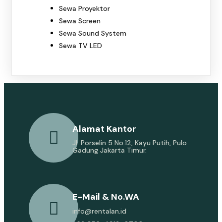
Sewa Proyektor
Sewa Screen
Sewa Sound System
Sewa TV LED
Alamat Kantor
Jl. Porselin 5 No.12, Kayu Putih, Pulo
Gadung Jakarta Timur.
E-Mail & No.WA
info@rentalan.id