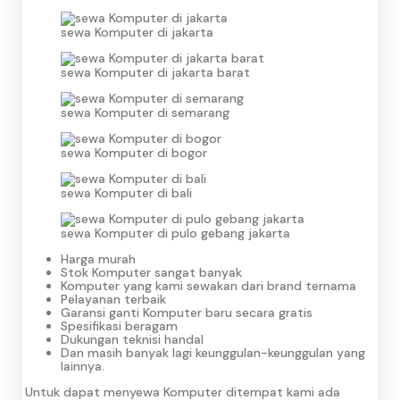
sewa Komputer di jakarta
sewa Komputer di jakarta barat
sewa Komputer di semarang
sewa Komputer di bogor
sewa Komputer di bali
sewa Komputer di pulo gebang jakarta
Harga murah
Stok Komputer sangat banyak
Komputer yang kami sewakan dari brand ternama
Pelayanan terbaik
Garansi ganti Komputer baru secara gratis
Spesifikasi beragam
Dukungan teknisi handal
Dan masih banyak lagi keunggulan-keunggulan yang
lainnya.
Untuk dapat menyewa Komputer ditempat kami ada