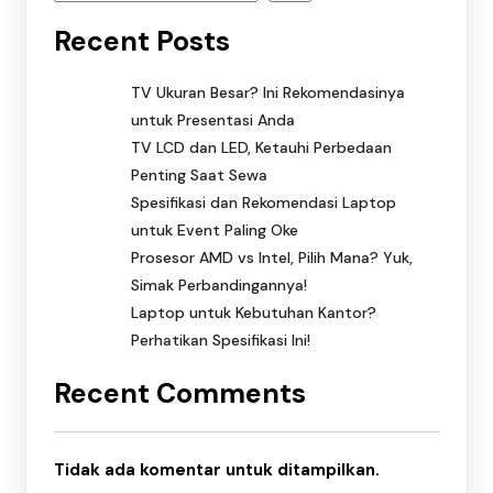
Recent Posts
TV Ukuran Besar? Ini Rekomendasinya
untuk Presentasi Anda
TV LCD dan LED, Ketauhi Perbedaan
Penting Saat Sewa
Spesifikasi dan Rekomendasi Laptop
untuk Event Paling Oke
Prosesor AMD vs Intel, Pilih Mana? Yuk,
Simak Perbandingannya!
Laptop untuk Kebutuhan Kantor?
Perhatikan Spesifikasi Ini!
Recent Comments
Tidak ada komentar untuk ditampilkan.