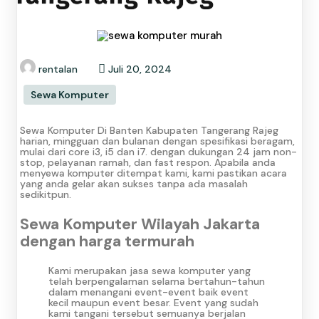
rentalan
Juli 20, 2024
Sewa Komputer
Sewa Komputer Di Banten Kabupaten Tangerang Rajeg
harian, mingguan dan bulanan dengan spesifikasi beragam,
mulai dari core i3, i5 dan i7. dengan dukungan 24 jam non-
stop, pelayanan ramah, dan fast respon. Apabila anda
menyewa komputer ditempat kami, kami pastikan acara
yang anda gelar akan sukses tanpa ada masalah
sedikitpun.
Sewa Komputer Wilayah Jakarta
dengan harga termurah
Kami merupakan jasa sewa komputer yang
telah berpengalaman selama bertahun-tahun
dalam menangani event-event baik event
kecil maupun event besar. Event yang sudah
kami tangani tersebut semuanya berjalan