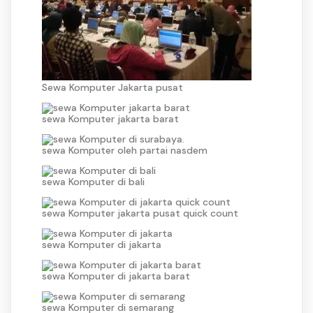
Sewa Komputer Jakarta pusat
sewa Komputer jakarta barat
sewa Komputer oleh partai nasdem
sewa Komputer di bali
sewa Komputer jakarta pusat quick count
sewa Komputer di jakarta
sewa Komputer di jakarta barat
sewa Komputer di semarang