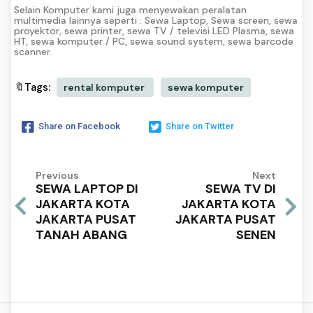
Selain Komputer kami juga menyewakan peralatan
multimedia lainnya seperti : Sewa Laptop, Sewa screen, sewa
proyektor, sewa printer, sewa TV / televisi LED Plasma, sewa
HT, sewa komputer / PC, sewa sound system, sewa barcode
scanner.
🔖Tags:
rental komputer
sewa komputer
Share on Facebook
Share on Twitter
Previous
Next
SEWA LAPTOP DI
SEWA TV DI
JAKARTA KOTA
JAKARTA KOTA
JAKARTA PUSAT
JAKARTA PUSAT
TANAH ABANG
SENEN