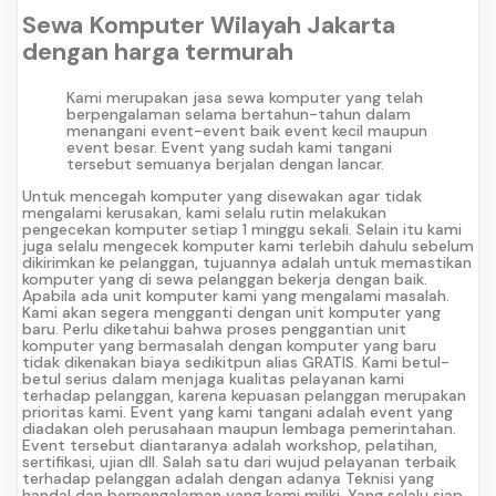
Sewa Komputer Wilayah Jakarta
dengan harga termurah
Kami merupakan jasa sewa komputer yang telah
berpengalaman selama bertahun-tahun dalam
menangani event-event baik event kecil maupun
event besar. Event yang sudah kami tangani
tersebut semuanya berjalan dengan lancar.
Untuk mencegah komputer yang disewakan agar tidak
mengalami kerusakan, kami selalu rutin melakukan
pengecekan komputer setiap 1 minggu sekali. Selain itu kami
juga selalu mengecek komputer kami terlebih dahulu sebelum
dikirimkan ke pelanggan, tujuannya adalah untuk memastikan
komputer yang di sewa pelanggan bekerja dengan baik.
Apabila ada unit komputer kami yang mengalami masalah.
Kami akan segera mengganti dengan unit komputer yang
baru. Perlu diketahui bahwa proses penggantian unit
komputer yang bermasalah dengan komputer yang baru
tidak dikenakan biaya sedikitpun alias GRATIS. Kami betul-
betul serius dalam menjaga kualitas pelayanan kami
terhadap pelanggan, karena kepuasan pelanggan merupakan
prioritas kami. Event yang kami tangani adalah event yang
diadakan oleh perusahaan maupun lembaga pemerintahan.
Event tersebut diantaranya adalah workshop, pelatihan,
sertifikasi, ujian dll. Salah satu dari wujud pelayanan terbaik
terhadap pelanggan adalah dengan adanya Teknisi yang
handal dan berpengalaman yang kami miliki. Yang selalu siap