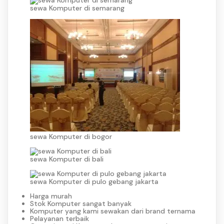
sewa Komputer di semarang
sewa Komputer di bogor
sewa Komputer di bali
sewa Komputer di pulo gebang jakarta
Harga murah
Stok Komputer sangat banyak
Komputer yang kami sewakan dari brand ternama
Pelayanan terbaik