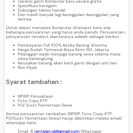
Garansi ganti Komputer baru secara gratis
Spesifikasi beragam
Dukungan teknisi handal
Dan masih banyak lagi keunggulan-keunggulan yang
lainnya.
Untuk dapat menyewa Komputer ditempat kami ada
beberapa persyaratan yang harus anda penuhi. Persyaratan-
persyaratan tersebut diantaranya adalah sebagai berikut :
Pembayaran Full 100% Ketika Barang diterima
Harga Sudah Termasuk Biaya Kirim Wil. Jakarta
Pelanggan wajib menjaga barang sewa selama masa
sewa berlangsung.
Kerusakan barang akan kami ganti dengan unit lain
Non Pajak
Syarat tambahan :
NPWP Perusahaan
Foto Copy KTP
PO/ Surat Permintaan Sewa
Semua persyaratan tambahan (NPWP, Foto Copy KTP,
PO/Surat Permintaan Sewa) harap dikirimkan melalui email/
whatsapp kami.
Email :Â
rentalan.id@gmail.com
Whatsapp