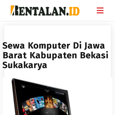
Sewa Komputer Di Jawa
Barat Kabupaten Bekasi
Sukakarya