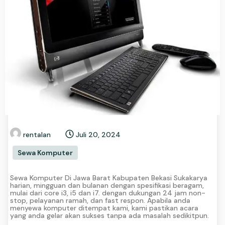
rentalan
Juli 20, 2024
Sewa Komputer
Sewa Komputer Di Jawa Barat Kabupaten Bekasi Sukakarya
harian, mingguan dan bulanan dengan spesifikasi beragam,
mulai dari core i3, i5 dan i7. dengan dukungan 24 jam non-
stop, pelayanan ramah, dan fast respon. Apabila anda
menyewa komputer ditempat kami, kami pastikan acara
yang anda gelar akan sukses tanpa ada masalah sedikitpun.