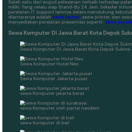
Salah satu dari wujud pelayanan terbaik terhadap pe
miliki. Yang selalu siap Stand-By 24 Jam. Sekedar inf
peralatan IT support lainnya dalam mendukung kebutu
diantaranya adalah
sewa laptop
, sewa printer, dan s
menyediakan peralatan presentasi seperti :
sewa proyek
Sewa Komputer Di Jawa Barat Kota Depok Suk
Sewa Komputer Di Jawa Barat Kota Depok Sukma 
Sewa Komputer Hotel Neo
Sewa Komputer Jakarta pusat
sewa Komputer jakarta barat
sewa Komputer oleh partai nasdem
sewa Komputer di bali