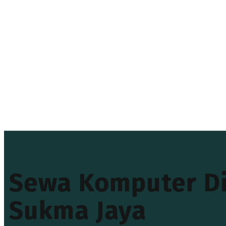
Sewa Komputer Di
Sukma Jaya