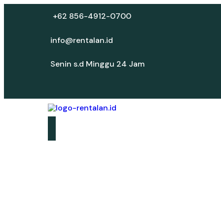
+62 856-4912-0700
info@rentalan.id
Senin s.d Minggu 24 Jam