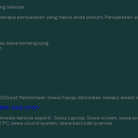
g lainnya.
rapa persyaratan yang harus anda penuhi. Persyaratan-p
sa sewa berlangsung.
n
/Surat Permintaan Sewa) harap dikirimkan melalui email/ 
-856-4912-0700
edia lainnya seperti : Sewa Laptop, Sewa screen, sewa pro
 / PC, sewa sound system, sewa barcode scanner.