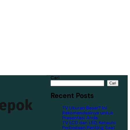
Cari
Cari
Recent Posts
Depok
TV Ukuran Besar? Ini
Rekomendasinya untuk
Presentasi Anda
TV LCD dan LED, Ketauhi
Perbedaan Penting Saat