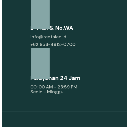
E-Mail & No.WA
info@rentalan.id
+62 856-4912-0700
Pelayanan 24 Jam
00: 00 AM - 23:59 PM
Senin - Minggu