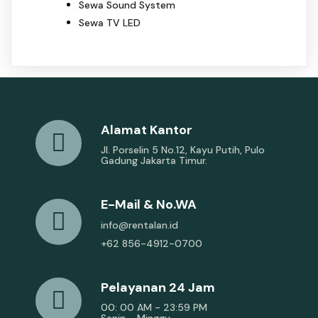
Sewa Sound System
Sewa TV LED
Alamat Kantor
Jl. Porselin 5 No.12, Kayu Putih, Pulo
Gadung Jakarta Timur.
E-Mail & No.WA
info@rentalan.id
+62 856-4912-0700
Pelayanan 24 Jam
00: 00 AM - 23:59 PM
Senin - Minggu