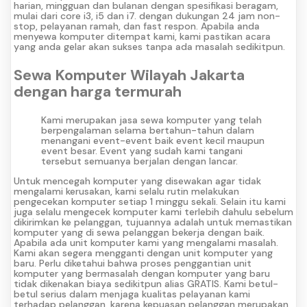
harian, mingguan dan bulanan dengan spesifikasi beragam,
mulai dari core i3, i5 dan i7. dengan dukungan 24 jam non-
stop, pelayanan ramah, dan fast respon. Apabila anda
menyewa komputer ditempat kami, kami pastikan acara
yang anda gelar akan sukses tanpa ada masalah sedikitpun.
Sewa Komputer Wilayah Jakarta
dengan harga termurah
Kami merupakan jasa sewa komputer yang telah
berpengalaman selama bertahun-tahun dalam
menangani event-event baik event kecil maupun
event besar. Event yang sudah kami tangani
tersebut semuanya berjalan dengan lancar.
Untuk mencegah komputer yang disewakan agar tidak
mengalami kerusakan, kami selalu rutin melakukan
pengecekan komputer setiap 1 minggu sekali. Selain itu kami
juga selalu mengecek komputer kami terlebih dahulu sebelum
dikirimkan ke pelanggan, tujuannya adalah untuk memastikan
komputer yang di sewa pelanggan bekerja dengan baik.
Apabila ada unit komputer kami yang mengalami masalah.
Kami akan segera mengganti dengan unit komputer yang
baru. Perlu diketahui bahwa proses penggantian unit
komputer yang bermasalah dengan komputer yang baru
tidak dikenakan biaya sedikitpun alias GRATIS. Kami betul-
betul serius dalam menjaga kualitas pelayanan kami
terhadap pelanggan, karena kepuasan pelanggan merupakan