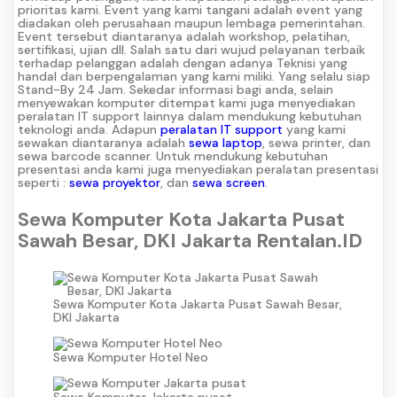
prioritas kami. Event yang kami tangani adalah event yang
diadakan oleh perusahaan maupun lembaga pemerintahan.
Event tersebut diantaranya adalah workshop, pelatihan,
sertifikasi, ujian dll. Salah satu dari wujud pelayanan terbaik
terhadap pelanggan adalah dengan adanya Teknisi yang
handal dan berpengalaman yang kami miliki. Yang selalu siap
Stand-By 24 Jam. Sekedar informasi bagi anda, selain
menyewakan komputer ditempat kami juga menyediakan
peralatan IT support lainnya dalam mendukung kebutuhan
teknologi anda. Adapun
peralatan IT support
yang kami
sewakan diantaranya adalah
sewa laptop
, sewa printer, dan
sewa barcode scanner. Untuk mendukung kebutuhan
presentasi anda kami juga menyediakan peralatan presentasi
seperti :
sewa proyektor
, dan
sewa screen
.
Sewa Komputer Kota Jakarta Pusat
Sawah Besar, DKI Jakarta Rentalan.ID
Sewa Komputer Kota Jakarta Pusat Sawah Besar,
DKI Jakarta
Sewa Komputer Hotel Neo