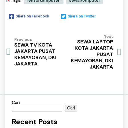
Tags:
rental komputer
sewa komputer
Share on Facebook
Share on Twitter
Next
Previous
SEWA LAPTOP
SEWA TV KOTA
KOTA JAKARTA
JAKARTA PUSAT
PUSAT
KEMAYORAN, DKI
KEMAYORAN, DKI
JAKARTA
JAKARTA
Cari
Cari
Recent Posts