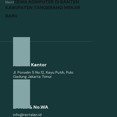
SEWA KOMPUTER DI BANTEN
Next
KABUPATEN TANGERANG MEKAR
BARU
Alamat Kantor
Jl. Porselin 5 No.12, Kayu Putih, Pulo
Gadung Jakarta Timur.
E-Mail & No.WA
info@rentalan.id