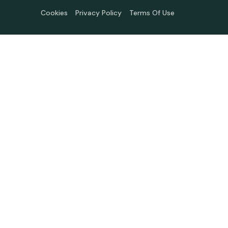
Cookies
Privacy Policy
Terms Of Use