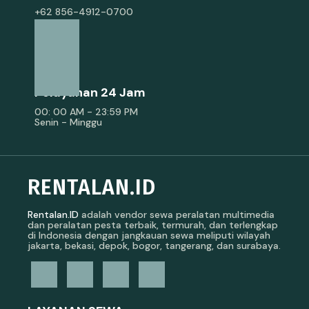
+62 856-4912-0700
Pelayanan 24 Jam
00: 00 AM - 23:59 PM
Senin - Minggu
RENTALAN.ID
Rentalan.ID
adalah vendor sewa peralatan multimedia
dan peralatan pesta terbaik, termurah, dan terlengkap
di Indonesia dengan jangkauan sewa meliputi wilayah
jakarta, bekasi, depok, bogor, tangerang, dan surabaya.