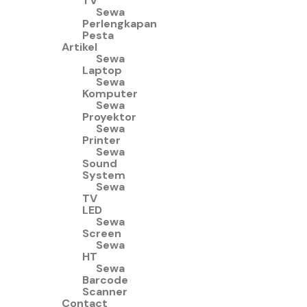
TV
Sewa
Perlengkapan
Pesta
Artikel
Sewa
Laptop
Sewa
Komputer
Sewa
Proyektor
Sewa
Printer
Sewa
Sound
System
Sewa
TV
LED
Sewa
Screen
Sewa
HT
Sewa
Barcode
Scanner
Contact