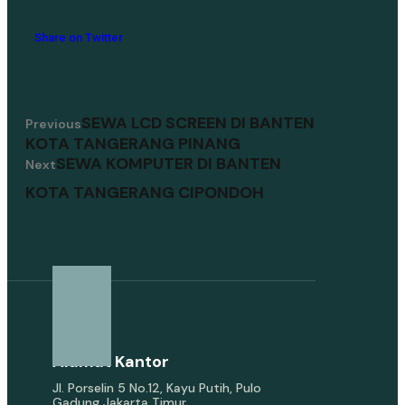
Share on Twitter
SEWA LCD SCREEN DI BANTEN
Previous
KOTA TANGERANG PINANG
SEWA KOMPUTER DI BANTEN
Next
KOTA TANGERANG CIPONDOH
Alamat Kantor
Jl. Porselin 5 No.12, Kayu Putih, Pulo
Gadung Jakarta Timur.