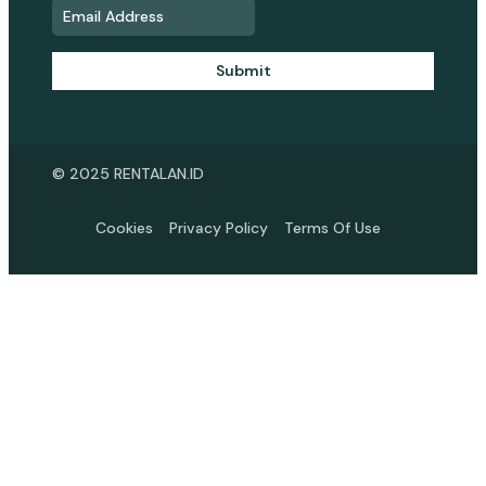
Submit
© 2025 RENTALAN.ID
Cookies
Privacy Policy
Terms Of Use