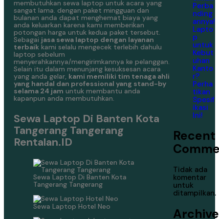
membutuhkan sewa laptop untuk acara yang
Perba
sangat lama. dengan paket mingguan dan
nding
bulanan anda dapat menghemat biaya yang
annya!
anda keluarkan karena kami memberikan
Lapto
potongan harga untuk kedua paket tersebut.
p
Sebagai
jasa sewa laptop dengan layanan
untuk
terbaik
kami selalu mengecek terlebih dahulu
Kebut
laptop sebelum
uhan
menyerahkannya/mengirimkannya ke pelanggan.
Kanto
Selain itu dalam menunjang kesuksesan acara
r?
yang anda gelar,
kami memiliki tim tenaga ahli
Perha
yang handal dan professional yang stand-by
selama 24 jam
untuk membantu anda
tikan
kapanpun anda membutuhkan.
Spesif
ikasi
Ini!
Sewa Laptop Di Banten Kota
Tangerang Tangerang
Recent
Rentalan.ID
Comme
Tidak ada
Sewa Laptop Di Banten Kota
komentar
Tangerang Tangerang
untuk
ditampilkan.
Sewa Laptop Hotel Neo
Archive