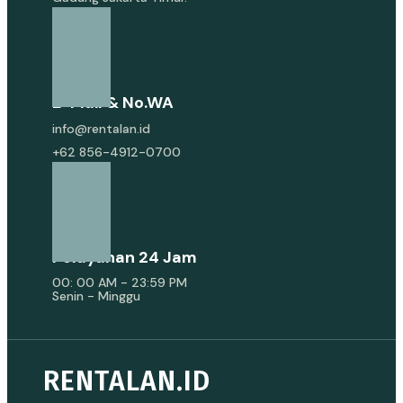
E-Mail & No.WA
info@rentalan.id
+62 856-4912-0700
Pelayanan 24 Jam
00: 00 AM - 23:59 PM
Senin - Minggu
RENTALAN.ID