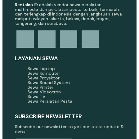
Rentalan.ID
adalah vendor sewa peralatan
multimedia dan peralatan pesta terbaik, termurah,
dan terlengkap di Indonesia dengan jangkauan sewa
meliputi wilayah jakarta, bekasi, depok, bogor,
tangerang, dan surabaya.
LAYANAN SEWA
Sewa Laptop
Sewa Komputer
Sewa Proyektor
Sewa Sound System
Sewa Printer
Sewa Videotron
Sewa TV
Sewa Peralatan Pesta
SUBSCRIBE NEWSLETTER
Subscribe our newsletter to get our latest update &
news