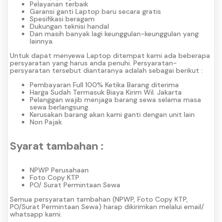
Pelayanan terbaik
Garansi ganti Laptop baru secara gratis
Spesifikasi beragam
Dukungan teknisi handal
Dan masih banyak lagi keunggulan-keunggulan yang
lainnya.
Untuk dapat menyewa Laptop ditempat kami ada beberapa
persyaratan yang harus anda penuhi. Persyaratan-
persyaratan tersebut diantaranya adalah sebagai berikut :
Pembayaran Full 100% Ketika Barang diterima
Harga Sudah Termasuk Biaya Kirim Wil. Jakarta
Pelanggan wajib menjaga barang sewa selama masa
sewa berlangsung.
Kerusakan barang akan kami ganti dengan unit lain
Non Pajak
Syarat tambahan :
NPWP Perusahaan
Foto Copy KTP
PO/ Surat Permintaan Sewa
Semua persyaratan tambahan (NPWP, Foto Copy KTP,
PO/Surat Permintaan Sewa) harap dikirimkan melalui email/
whatsapp kami.