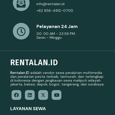
info@rentalan.id
+62 856-4912-0700
Pelayanan 24 Jam
00: 00 AM - 23:59 PM
Senin - Minggu
RENTALAN.ID
Rentalan.ID
adalah vendor sewa peralatan multimedia
dan peralatan pesta terbaik, termurah, dan terlengkap
di Indonesia dengan jangkauan sewa meliputi wilayah
jakarta, bekasi, depok, bogor, tangerang, dan surabaya.
LAYANAN SEWA