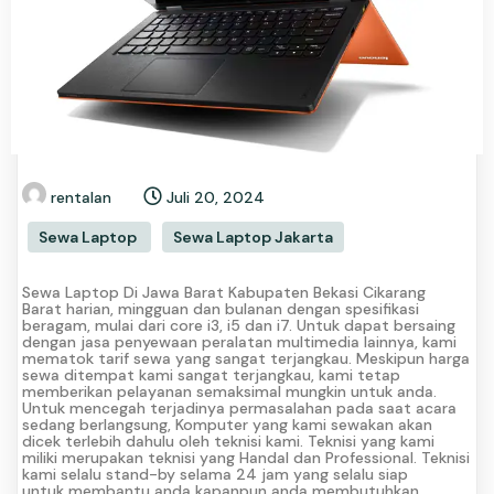
rentalan
Juli 20, 2024
Sewa Laptop
Sewa Laptop Jakarta
Sewa Laptop Di Jawa Barat Kabupaten Bekasi Cikarang
Barat harian, mingguan dan bulanan dengan spesifikasi
beragam, mulai dari core i3, i5 dan i7. Untuk dapat bersaing
dengan jasa penyewaan peralatan multimedia lainnya, kami
mematok tarif sewa yang sangat terjangkau. Meskipun harga
sewa ditempat kami sangat terjangkau, kami tetap
memberikan pelayanan semaksimal mungkin untuk anda.
Untuk mencegah terjadinya permasalahan pada saat acara
sedang berlangsung, Komputer yang kami sewakan akan
dicek terlebih dahulu oleh teknisi kami. Teknisi yang kami
miliki merupakan teknisi yang Handal dan Professional. Teknisi
kami selalu stand-by selama 24 jam yang selalu siap
untuk membantu anda kapanpun anda membutuhkan.