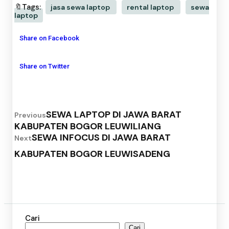
🔖Tags:
jasa sewa laptop
rental laptop
sewa
laptop
Share on Facebook
Share on Twitter
SEWA LAPTOP DI JAWA BARAT
Previous
KABUPATEN BOGOR LEUWILIANG
SEWA INFOCUS DI JAWA BARAT
Next
KABUPATEN BOGOR LEUWISADENG
Cari
Cari