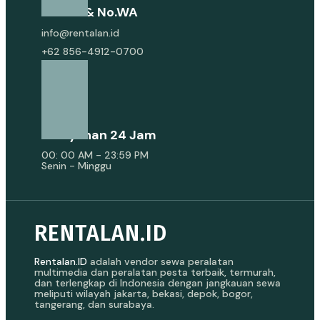
E-Mail & No.WA
info@rentalan.id
+62 856-4912-0700
Pelayanan 24 Jam
00: 00 AM - 23:59 PM
Senin - Minggu
RENTALAN.ID
Rentalan.ID
adalah vendor sewa peralatan
multimedia dan peralatan pesta terbaik, termurah,
dan terlengkap di Indonesia dengan jangkauan sewa
meliputi wilayah jakarta, bekasi, depok, bogor,
tangerang, dan surabaya.