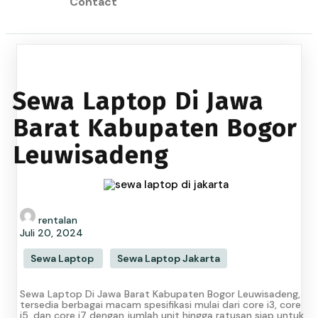
Contact
Sewa Laptop Di Jawa
Barat Kabupaten Bogor
Leuwisadeng
rentalan
Juli 20, 2024
Sewa Laptop
Sewa Laptop Jakarta
Sewa Laptop Di Jawa Barat Kabupaten Bogor Leuwisadeng,
tersedia berbagai macam spesifikasi mulai dari core i3, core
i5, dan core i7 dengan jumlah unit hingga ratusan siap untuk