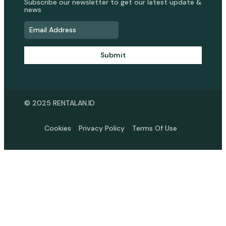
Subscribe our newsletter to get our latest update &
news
Submit
© 2025 RENTALAN.ID
Cookies
Privacy Policy
Terms Of Use