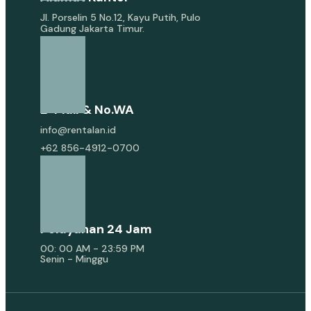
Jl. Porselin 5 No.12, Kayu Putih, Pulo
Gadung Jakarta Timur.
E-Mail & No.WA
info@rentalan.id
+62 856-4912-0700
Pelayanan 24 Jam
00: 00 AM - 23:59 PM
Senin - Minggu