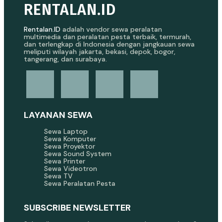
RENTALAN.ID
Rentalan.ID
adalah vendor sewa peralatan
multimedia dan peralatan pesta terbaik, termurah,
dan terlengkap di Indonesia dengan jangkauan sewa
meliputi wilayah jakarta, bekasi, depok, bogor,
tangerang, dan surabaya.
LAYANAN SEWA
Sewa Laptop
Sewa Komputer
Sewa Proyektor
Sewa Sound System
Sewa Printer
Sewa Videotron
Sewa TV
Sewa Peralatan Pesta
SUBSCRIBE NEWSLETTER