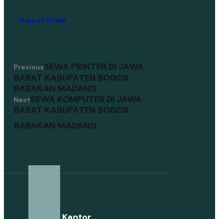
Share on Twitter
SEWA PRINTER DI JAWA
Previous
BARAT KABUPATEN BOGOR
BABAKAN MADANG
SEWA KOMPUTER DI JAWA
Next
BARAT KABUPATEN BOGOR
BABAKAN MADANG
Alamat Kantor