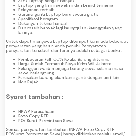
Stok Laptop sangat banyak
Laptop yang kami sewakan dari brand ternama
Pelayanan terbaik
Garansi ganti Laptop baru secara gratis
Spesifikasi beragam
Dukungan teknisi handal
Dan masih banyak lagi keunggulan-keunggulan yang
lainnya.
Untuk dapat menyewa Laptop ditempat kami ada beberapa
persyaratan yang harus anda penuhi. Persyaratan-
persyaratan tersebut diantaranya adalah sebagai berikut :
Pembayaran Full 100% Ketika Barang diterima
Harga Sudah Termasuk Biaya Kirim Wil. Jakarta
Pelanggan wajib menjaga barang sewa selama masa
sewa berlangsung.
Kerusakan barang akan kami ganti dengan unit lain
Non Pajak
Syarat tambahan :
NPWP Perusahaan
Foto Copy KTP
PO/ Surat Permintaan Sewa
Semua persyaratan tambahan (NPWP, Foto Copy KTP,
PO/Surat Permintaan Sewa) harap dikirimkan melalui email/