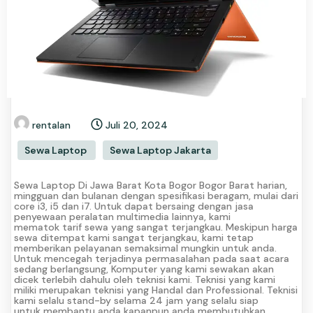
rentalan
Juli 20, 2024
Sewa Laptop
Sewa Laptop Jakarta
Sewa Laptop Di Jawa Barat Kota Bogor Bogor Barat harian,
mingguan dan bulanan dengan spesifikasi beragam, mulai dari
core i3, i5 dan i7. Untuk dapat bersaing dengan jasa
penyewaan peralatan multimedia lainnya, kami
mematok tarif sewa yang sangat terjangkau. Meskipun harga
sewa ditempat kami sangat terjangkau, kami tetap
memberikan pelayanan semaksimal mungkin untuk anda.
Untuk mencegah terjadinya permasalahan pada saat acara
sedang berlangsung, Komputer yang kami sewakan akan
dicek terlebih dahulu oleh teknisi kami. Teknisi yang kami
miliki merupakan teknisi yang Handal dan Professional. Teknisi
kami selalu stand-by selama 24 jam yang selalu siap
untuk membantu anda kapanpun anda membutuhkan.