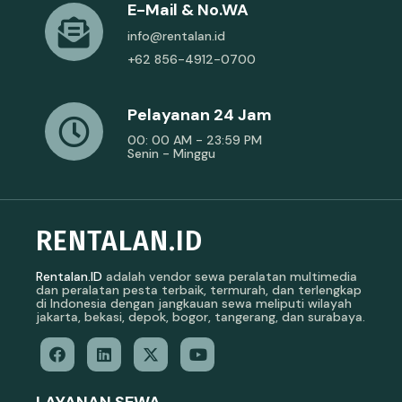
E-Mail & No.WA
info@rentalan.id
+62 856-4912-0700
Pelayanan 24 Jam
00: 00 AM - 23:59 PM
Senin - Minggu
RENTALAN.ID
Rentalan.ID
adalah vendor sewa peralatan multimedia
dan peralatan pesta terbaik, termurah, dan terlengkap
di Indonesia dengan jangkauan sewa meliputi wilayah
jakarta, bekasi, depok, bogor, tangerang, dan surabaya.
LAYANAN SEWA