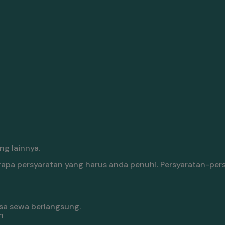
g lainnya.
pa persyaratan yang harus anda penuhi. Persyaratan-pers
sa sewa berlangsung.
n