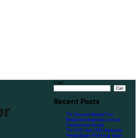
Cari
Cari
Recent Posts
or
TV Ukuran Besar? Ini
Rekomendasinya untuk
Presentasi Anda
TV LCD dan LED, Ketauhi
Perbedaan Penting Saat