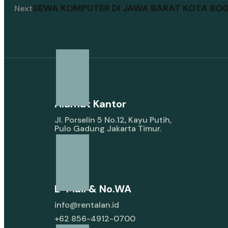
SEWA KOMPUTER DI JAWA BARAT KOTA BO
Next
Alamat Kantor
Jl. Porselin 5 No.12, Kayu Putih,
Pulo Gadung Jakarta Timur.
E-Mail & No.WA
info@rentalan.id
+62 856-4912-0700