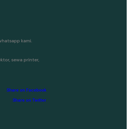
whatsapp kami.
tor, sewa printer,
Share on Facebook
Share on Twitter