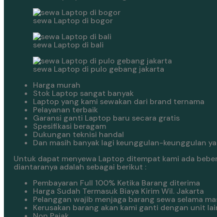
sewa Laptop di bogor
sewa Laptop di bali
sewa Laptop di pulo gebang jakarta
Harga murah
Stok Laptop sangat banyak
Laptop yang kami sewakan dari brand ternama
Pelayanan terbaik
Garansi ganti Laptop baru secara gratis
Spesifikasi beragam
Dukungan teknisi handal
Dan masih banyak lagi keunggulan-keunggulan yan
Untuk dapat menyewa Laptop ditempat kami ada bebera
diantaranya adalah sebagai berikut :
Pembayaran Full 100% Ketika Barang diterima
Harga Sudah Termasuk Biaya Kirim Wil. Jakarta
Pelanggan wajib menjaga barang sewa selama ma
Kerusakan barang akan kami ganti dengan unit lai
Non Pajak