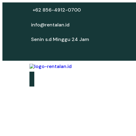
+62 856-4912-0700
info@rentalan.id
Senin s.d Minggu 24 Jam