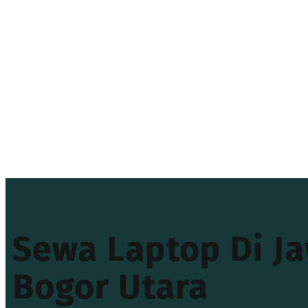
Sewa Laptop Di J
Bogor Utara