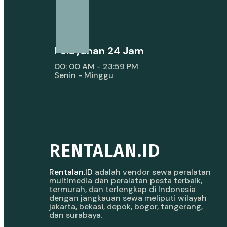
Pelayanan 24 Jam
00: 00 AM - 23:59 PM
Senin - Minggu
RENTALAN.ID
Rentalan.ID
adalah vendor sewa peralatan
multimedia dan peralatan pesta terbaik,
termurah, dan terlengkap di Indonesia
dengan jangkauan sewa meliputi wilayah
jakarta, bekasi, depok, bogor, tangerang,
dan surabaya.