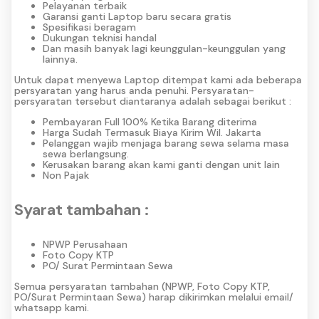
Pelayanan terbaik
Garansi ganti Laptop baru secara gratis
Spesifikasi beragam
Dukungan teknisi handal
Dan masih banyak lagi keunggulan-keunggulan yang
lainnya.
Untuk dapat menyewa Laptop ditempat kami ada beberapa
persyaratan yang harus anda penuhi. Persyaratan-
persyaratan tersebut diantaranya adalah sebagai berikut :
Pembayaran Full 100% Ketika Barang diterima
Harga Sudah Termasuk Biaya Kirim Wil. Jakarta
Pelanggan wajib menjaga barang sewa selama masa
sewa berlangsung.
Kerusakan barang akan kami ganti dengan unit lain
Non Pajak
Syarat tambahan :
NPWP Perusahaan
Foto Copy KTP
PO/ Surat Permintaan Sewa
Semua persyaratan tambahan (NPWP, Foto Copy KTP,
PO/Surat Permintaan Sewa) harap dikirimkan melalui email/
whatsapp kami.