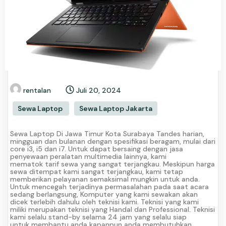
rentalan
Juli 20, 2024
Sewa Laptop
Sewa Laptop Jakarta
Sewa Laptop Di Jawa Timur Kota Surabaya Tandes harian,
mingguan dan bulanan dengan spesifikasi beragam, mulai dari
core i3, i5 dan i7. Untuk dapat bersaing dengan jasa
penyewaan peralatan multimedia lainnya, kami
mematok tarif sewa yang sangat terjangkau. Meskipun harga
sewa ditempat kami sangat terjangkau, kami tetap
memberikan pelayanan semaksimal mungkin untuk anda.
Untuk mencegah terjadinya permasalahan pada saat acara
sedang berlangsung, Komputer yang kami sewakan akan
dicek terlebih dahulu oleh teknisi kami. Teknisi yang kami
miliki merupakan teknisi yang Handal dan Professional. Teknisi
kami selalu stand-by selama 24 jam yang selalu siap
untuk membantu anda kapanpun anda membutuhkan.