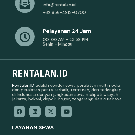
info@rentalan.id
+62 856-4912-0700
Pelayanan 24 Jam
00: 00 AM - 23:59 PM
Senin - Minggu
RENTALAN.ID
Rentalan.ID
adalah vendor sewa peralatan multimedia
dan peralatan pesta terbaik, termurah, dan terlengkap
di Indonesia dengan jangkauan sewa meliputi wilayah
jakarta, bekasi, depok, bogor, tangerang, dan surabaya.
LAYANAN SEWA