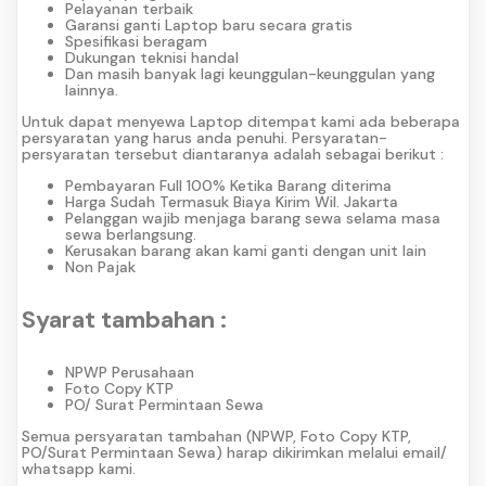
Pelayanan terbaik
Garansi ganti Laptop baru secara gratis
Spesifikasi beragam
Dukungan teknisi handal
Dan masih banyak lagi keunggulan-keunggulan yang
lainnya.
Untuk dapat menyewa Laptop ditempat kami ada beberapa
persyaratan yang harus anda penuhi. Persyaratan-
persyaratan tersebut diantaranya adalah sebagai berikut :
Pembayaran Full 100% Ketika Barang diterima
Harga Sudah Termasuk Biaya Kirim Wil. Jakarta
Pelanggan wajib menjaga barang sewa selama masa
sewa berlangsung.
Kerusakan barang akan kami ganti dengan unit lain
Non Pajak
Syarat tambahan :
NPWP Perusahaan
Foto Copy KTP
PO/ Surat Permintaan Sewa
Semua persyaratan tambahan (NPWP, Foto Copy KTP,
PO/Surat Permintaan Sewa) harap dikirimkan melalui email/
whatsapp kami.