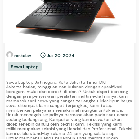
rentalan
Juli 20, 2024
Sewa Laptop
Sewa Laptop Jatinegara, Kota Jakarta Timur DKI
Jakarta harian, mingguan dan bulanan dengan spesifikasi
beragam, mulai dari core i3, i5 dan i7. Untuk dapat bersaing
dengan jasa penyewaan peralatan multimedia lainnya, kami
mematok tarif sewa yang sangat terjangkau. Meskipun harga
sewa ditempat kami sangat terjangkau, kami tetap
memberikan pelayanan semaksimal mungkin untuk anda.
Untuk mencegah terjadinya permasalahan pada saat acara
sedang berlangsung, Komputer yang kami sewakan akan
dicek terlebih dahulu oleh teknisi kami. Teknisi yang kami
miliki merupakan teknisi yang Handal dan Professional. Teknisi
kami selalu stand-by selama 24 jam yang selalu siap
untuk membantu anda kapanpun anda membutuhkan.