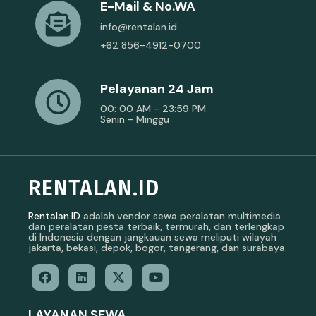
E-Mail & No.WA
info@rentalan.id
+62 856-4912-0700
Pelayanan 24 Jam
00: 00 AM - 23:59 PM
Senin - Minggu
RENTALAN.ID
Rentalan.ID
adalah vendor sewa peralatan multimedia
dan peralatan pesta terbaik, termurah, dan terlengkap
di Indonesia dengan jangkauan sewa meliputi wilayah
jakarta, bekasi, depok, bogor, tangerang, dan surabaya.
LAYANAN SEWA