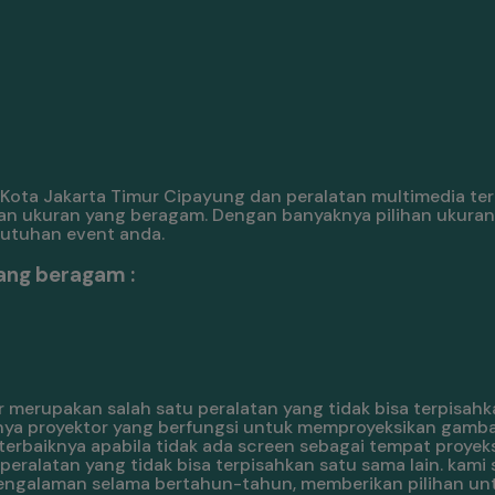
 Kota Jakarta Timur Cipayung dan peralatan multimedia te
an ukuran yang beragam. Dengan banyaknya pilihan ukuran
butuhan event anda.
ang beragam :
 merupakan salah satu peralatan yang tidak bisa terpisahk
nya proyektor yang berfungsi untuk memproyeksikan gambar
erbaiknya apabila tidak ada screen sebagai tempat proyeks
ralatan yang tidak bisa terpisahkan satu sama lain. kami 
pengalaman selama bertahun-tahun, memberikan pilihan un