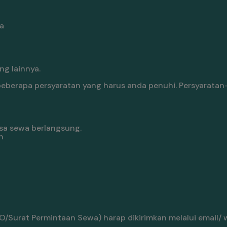
a
g lainnya.
berapa persyaratan yang harus anda penuhi. Persyaratan
sa sewa berlangsung.
n
/Surat Permintaan Sewa) harap dikirimkan melalui email/ 