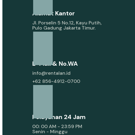
Alamat Kantor
Jl. Porselin 5 No.12, Kayu Putih,
Pulo Gadung Jakarta Timur.
E-Mail & No.WA
info@rentalan.id
+62 856-4912-0700
Pelayanan 24 Jam
00: 00 AM - 23:59 PM
Senin - Minggu