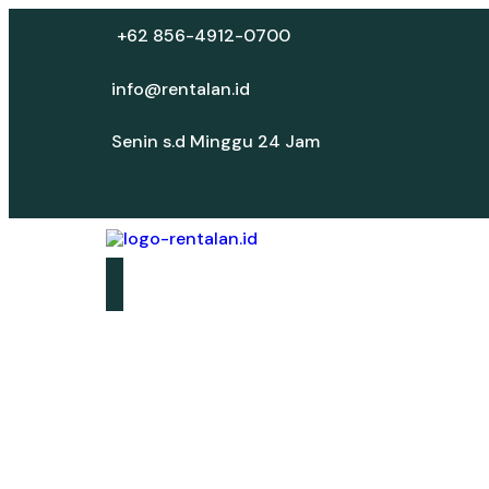
+62 856-4912-0700
info@rentalan.id
Senin s.d Minggu 24 Jam