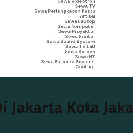
Sewa Videotron
Sewa TV
Sewa Perlengkapan Pesta
Artikel
Sewa Laptop
Sewa Komputer
Sewa Proyektor
Sewa Printer
Sewa Sound System
Sewa TV LED
Sewa Screen
Sewa HT
Sewa Barcode Scanner
Contact
i Jakarta Kota Jaka