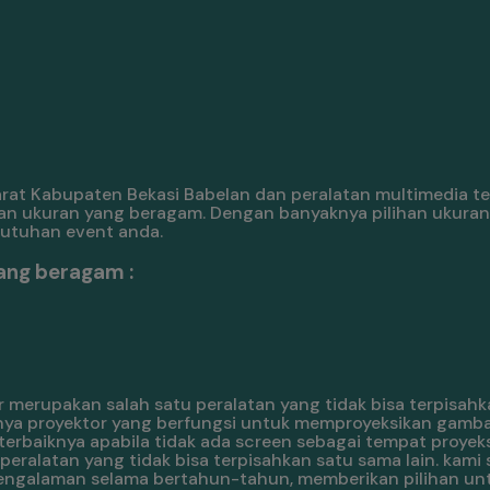
rat Kabupaten Bekasi Babelan dan peralatan multimedia t
an ukuran yang beragam. Dengan banyaknya pilihan ukuran
butuhan event anda.
ang beragam :
 merupakan salah satu peralatan yang tidak bisa terpisahk
nya proyektor yang berfungsi untuk memproyeksikan gambar
erbaiknya apabila tidak ada screen sebagai tempat proyeks
ralatan yang tidak bisa terpisahkan satu sama lain. kami 
pengalaman selama bertahun-tahun, memberikan pilihan un