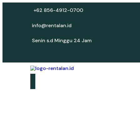
+62 856-4912-0700
info@rentalan.id
Senin s.d Minggu 24 Jam