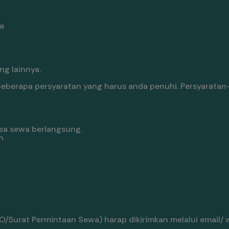
a
g lainnya.
berapa persyaratan yang harus anda penuhi. Persyaratan
sa sewa berlangsung.
n
/Surat Permintaan Sewa) harap dikirimkan melalui email/ 