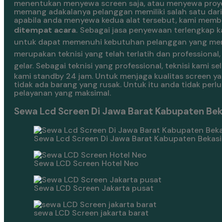
menentukan menyewa screen saja, atau menyewa proyek
memang adakalanya pelanggan memiliki salah satu dari
apabila anda menyewa kedua alat tersebut, kami mem
ditempat acara.
Sebagai jasa penyewaan terlengkap k
untuk dapat memenuhi kebutuhan pelanggan yang me
merupakan teknisi yang telah terlatih dan professio
gelar.
Sebagai teknisi yang professional, teknisi kami
kami standby 24 jam. Untuk menjaga kualitas screen y
tidak ada barang yang rusak. Untuk itu anda tidak per
pelayanan yang maksimal.
Sewa Lcd Screen Di Jawa Barat Kabupaten Beka
Sewa Lcd Screen Di Jawa Barat Kabupaten Bekasi
Sewa LCD Screen Hotel Neo
Sewa LCD Screen Jakarta pusat
sewa LCD Screen jakarta barat