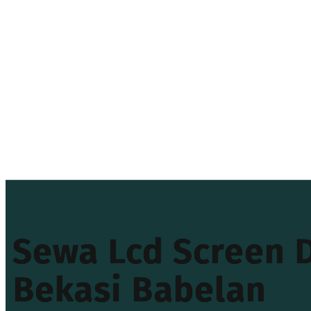
Sewa Lcd Screen 
Bekasi Babelan