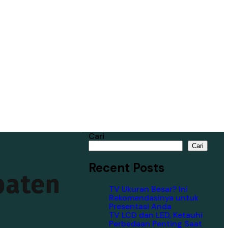
Cari
Cari
Recent Posts
paten
TV Ukuran Besar? Ini
Rekomendasinya untuk
Presentasi Anda
TV LCD dan LED, Ketauhi
Perbedaan Penting Saat