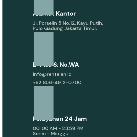
Alamat Kantor
Jl. Porselin 5 No.12, Kayu Putih,
Pulo Gadung Jakarta Timur.
E-Mail & No.WA
info@rentalan.id
+62 856-4912-0700
Pelayanan 24 Jam
00: 00 AM - 23:59 PM
Senin - Minggu