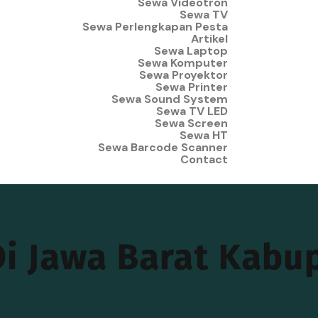
Sewa Videotron
Sewa TV
Sewa Perlengkapan Pesta
Artikel
Sewa Laptop
Sewa Komputer
Sewa Proyektor
Sewa Printer
Sewa Sound System
Sewa TV LED
Sewa Screen
Sewa HT
Sewa Barcode Scanner
Contact
Di Jawa Barat Kabu