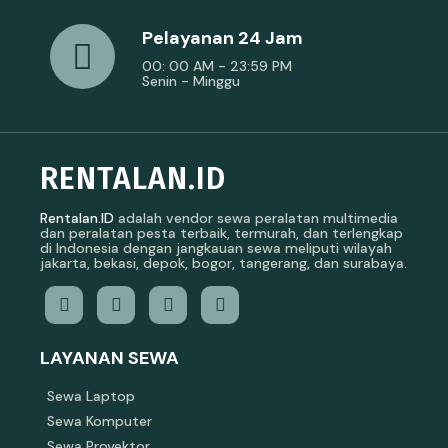
Pelayanan 24 Jam
00: 00 AM - 23:59 PM
Senin - Minggu
RENTALAN.ID
Rentalan.ID
adalah vendor sewa peralatan multimedia
dan peralatan pesta terbaik, termurah, dan terlengkap
di Indonesia dengan jangkauan sewa meliputi wilayah
jakarta, bekasi, depok, bogor, tangerang, dan surabaya.
LAYANAN SEWA
Sewa Laptop
Sewa Komputer
Sewa Proyektor