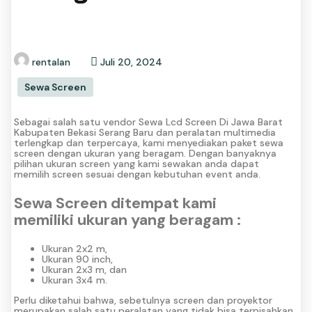
rentalan
Juli 20, 2024
Sewa Screen
Sebagai salah satu vendor Sewa Lcd Screen Di Jawa Barat
Kabupaten Bekasi Serang Baru dan peralatan multimedia
terlengkap dan terpercaya, kami menyediakan paket sewa
screen dengan ukuran yang beragam. Dengan banyaknya
pilihan ukuran screen yang kami sewakan anda dapat
memilih screen sesuai dengan kebutuhan event anda.
Sewa Screen ditempat kami
memiliki ukuran yang beragam :
Ukuran 2x2 m,
Ukuran 90 inch,
Ukuran 2x3 m, dan
Ukuran 3x4 m.
Perlu diketahui bahwa, sebetulnya screen dan proyektor
merupakan salah satu peralatan yang tidak bisa terpisahkan