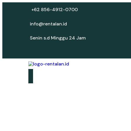
+62 856-4912-0700
info@rentalan.id
Senin s.d Minggu 24 Jam