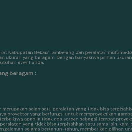
arat Kabupaten Bekasi Tambelang dan peralatan multimedi
an ukuran yang beragam. Dengan banyaknya pilihan ukuran
butuhan event anda.
ang beragam :
 merupakan salah satu peralatan yang tidak bisa terpisahk
nya proyektor yang berfungsi untuk memproyeksikan gambar
erbaiknya apabila tidak ada screen sebagai tempat proyeks
ralatan yang tidak bisa terpisahkan satu sama lain. kami 
pengalaman selama bertahun-tahun, memberikan pilihan un