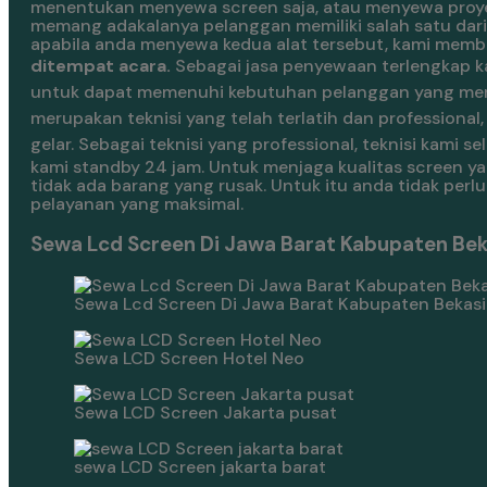
menentukan menyewa screen saja, atau menyewa proyek
memang adakalanya pelanggan memiliki salah satu dari
apabila anda menyewa kedua alat tersebut, kami mem
ditempat acara.
Sebagai jasa penyewaan terlengkap k
untuk dapat memenuhi kebutuhan pelanggan yang me
merupakan teknisi yang telah terlatih dan professio
gelar.
Sebagai teknisi yang professional, teknisi kami
kami standby 24 jam. Untuk menjaga kualitas screen y
tidak ada barang yang rusak. Untuk itu anda tidak per
pelayanan yang maksimal.
Sewa Lcd Screen Di Jawa Barat Kabupaten Bek
Sewa Lcd Screen Di Jawa Barat Kabupaten Bekas
Sewa LCD Screen Hotel Neo
Sewa LCD Screen Jakarta pusat
sewa LCD Screen jakarta barat