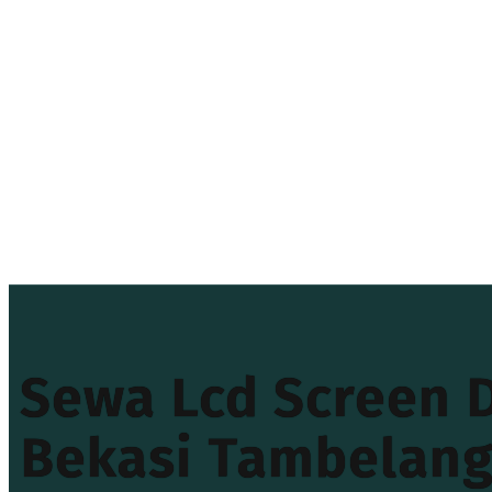
Sewa Lcd Screen 
Bekasi Tambelan