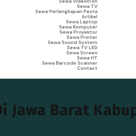
Sewa Videotron
Sewa TV
Sewa Perlengkapan Pesta
Artikel
Sewa Laptop
Sewa Komputer
Sewa Proyektor
Sewa Printer
Sewa Sound System
Sewa TV LED
Sewa Screen
Sewa HT
Sewa Barcode Scanner
Contact
Di Jawa Barat Kabu
g