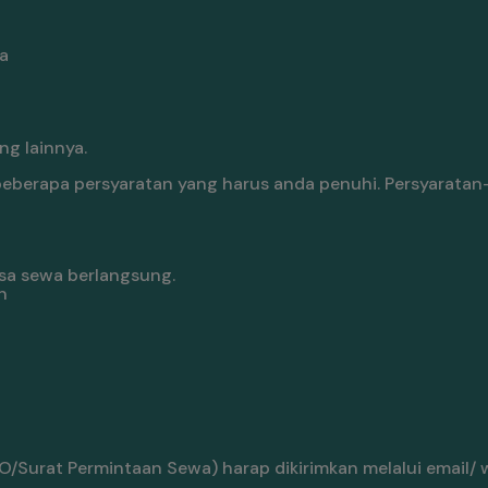
a
g lainnya.
berapa persyaratan yang harus anda penuhi. Persyaratan
sa sewa berlangsung.
n
/Surat Permintaan Sewa) harap dikirimkan melalui email/ 