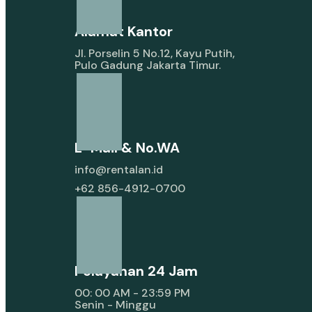
Alamat Kantor
Jl. Porselin 5 No.12, Kayu Putih,
Pulo Gadung Jakarta Timur.
E-Mail & No.WA
info@rentalan.id
+62 856-4912-0700
Pelayanan 24 Jam
00: 00 AM - 23:59 PM
Senin - Minggu