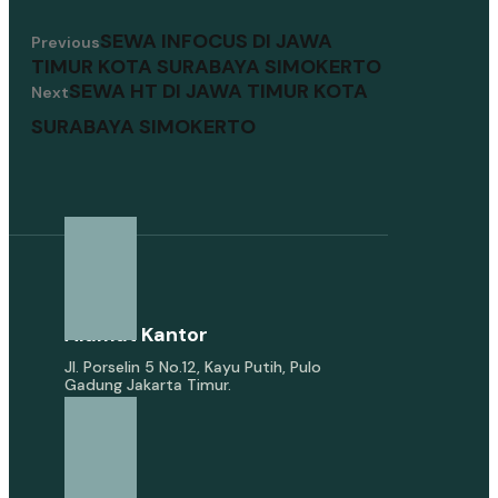
SEWA INFOCUS DI JAWA
Previous
TIMUR KOTA SURABAYA SIMOKERTO
SEWA HT DI JAWA TIMUR KOTA
Next
SURABAYA SIMOKERTO
Alamat Kantor
Jl. Porselin 5 No.12, Kayu Putih, Pulo
Gadung Jakarta Timur.