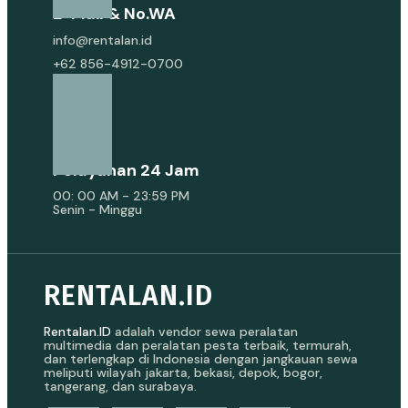
E-Mail & No.WA
info@rentalan.id
+62 856-4912-0700
Pelayanan 24 Jam
00: 00 AM - 23:59 PM
Senin - Minggu
RENTALAN.ID
Rentalan.ID
adalah vendor sewa peralatan
multimedia dan peralatan pesta terbaik, termurah,
dan terlengkap di Indonesia dengan jangkauan sewa
meliputi wilayah jakarta, bekasi, depok, bogor,
tangerang, dan surabaya.