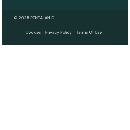
© 2025 RENTALAN.ID
Cookies
Privacy Policy
Terms Of Use